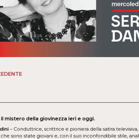
CEDENTE
il mistero della giovinezza ieri e oggi.
dini
– Conduttrice, scrittrice e pioniera della satira televisiv
che sono state giovani e, con il suo inconfondibile stile, anal