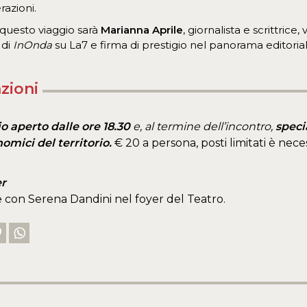
azioni.
questo viaggio sarà
Marianna Aprile
, giornalista e scrittrice,
 di
InOnda
su La7 e firma di prestigio nel panorama editoriale
zioni
io aperto dalle ore 18.30
e, al termine dell’incontro,
speci
mici del territorio.
€ 20 a persona, posti limitati è nece
r
 con Serena Dandini nel foyer del Teatro.