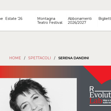
ne
Estate ’26
Montagna
Abbonamenti
Bigliett
Teatro Festival.
2026/2027
HOME
/
SPETTACOLI
/
SERENA DANDINI