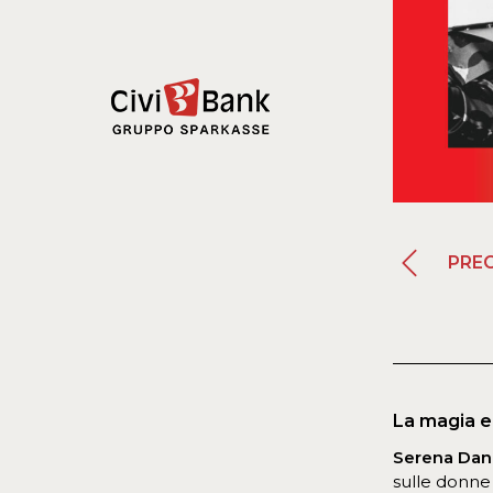
PRE
La magia e 
Serena Dan
sulle donne 