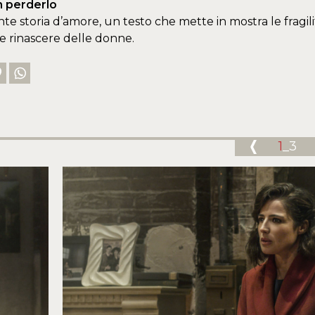
 perderlo
te storia d’amore, un testo che mette in mostra le fragil
e e rinascere delle donne.
1
_3