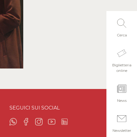
Cerca
Biglietteria
online
News
SEGUICI SUI SOCIAL
Newsletter