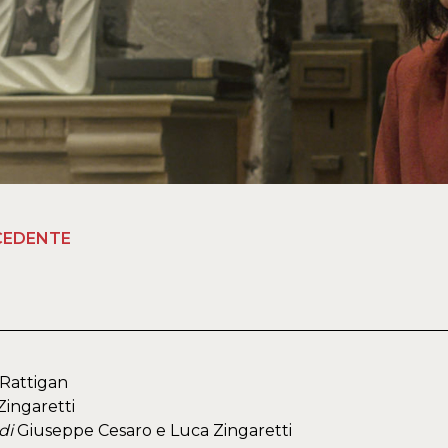
CEDENTE
Rattigan
ingaretti
di
Giuseppe Cesaro e Luca Zingaretti