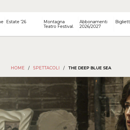
ne
Estate ’26
Montagna
Abbonamenti
Bigliett
Teatro Festival.
2026/2027
HOME
/
SPETTACOLI
/
THE DEEP BLUE SEA