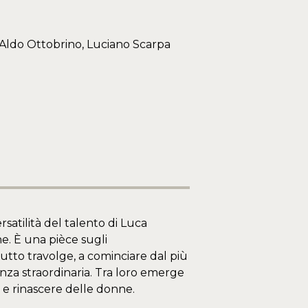
, Aldo Ottobrino, Luciano Scarpa
satilità del talento di Luca
e. È una pièce sugli
tto travolge, a cominciare dal più
enza straordinaria. Tra loro emerge
e e rinascere delle donne.