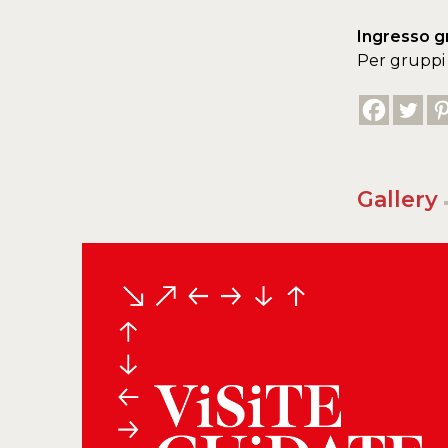
Ingresso g
Per gruppi 
Gallery