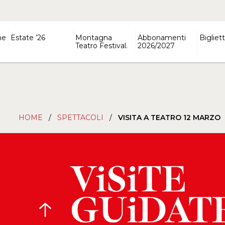
ne
Estate ’26
Montagna
Abbonamenti
Bigliett
Teatro Festival.
2026/2027
HOME
/
SPETTACOLI
/
VISITA A TEATRO 12 MARZO