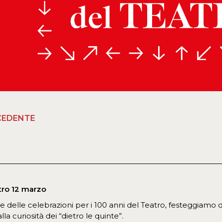
CEDENTE
atro 12 marzo
e delle celebrazioni per i 100 anni del Teatro, festeggiamo
la curiosità dei “dietro le quinte”.