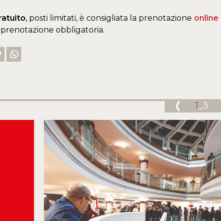
ratuito
, posti limitati, è consigliata la prenotazione
online
prenotazione obbligatoria.
1
_3