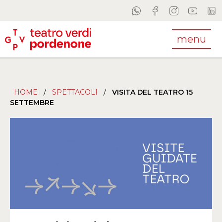
menu
HOME
/
SPETTACOLI
/
VISITA DEL TEATRO 15
SETTEMBRE