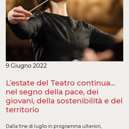
9 Giugno 2022
L’estate del Teatro continua…
nel segno della pace, dei
giovani, della sostenibilità e del
territorio
Dalla fine di luglio in programma ulteriori,