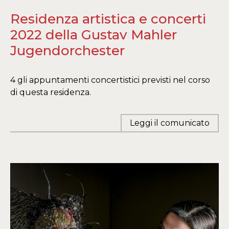
Residenza artistica e concerti
2022 della Gustav Mahler
Jugendorchester
4 gli appuntamenti concertistici previsti nel corso
di questa residenza.
Leggi il comunicato