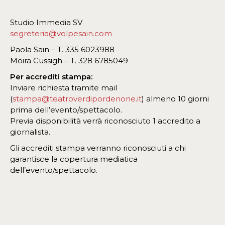
Studio Immedia SV
segreteria@volpesain.com
Paola Sain – T. 335 6023988
Moira Cussigh – T. 328 6785049
Per accrediti stampa:
Inviare richiesta tramite mail
(
stampa@teatroverdipordenone.it
) almeno 10 giorni
prima dell’evento/spettacolo.
Previa disponibilità verrà riconosciuto 1 accredito a
giornalista.
Gli accrediti stampa verranno riconosciuti a chi
garantisce la copertura mediatica
dell’evento/spettacolo.