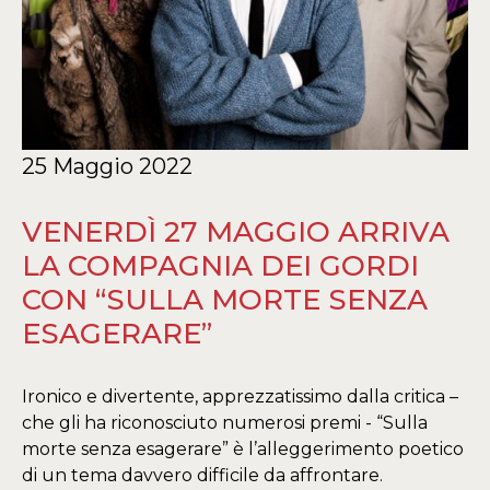
25 Maggio 2022
VENERDÌ 27 MAGGIO ARRIVA
LA COMPAGNIA DEI GORDI
CON “SULLA MORTE SENZA
ESAGERARE”
Ironico e divertente, apprezzatissimo dalla critica –
che gli ha riconosciuto numerosi premi - “Sulla
morte senza esagerare” è l’alleggerimento poetico
di un tema davvero difficile da affrontare.