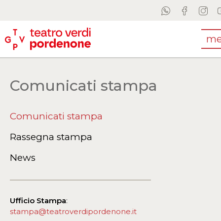
me
Comunicati stampa
Comunicati stampa
Rassegna stampa
News
Ufficio Stampa
:
stampa@teatroverdipordenone.it