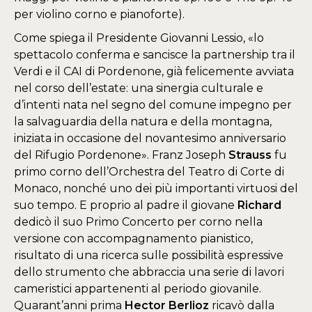
per violino corno e pianoforte).
Come spiega il Presidente Giovanni Lessio, «lo
spettacolo conferma e sancisce la partnership tra il
Verdi e il CAI di Pordenone, già felicemente avviata
nel corso dell’estate: una sinergia culturale e
d’intenti nata nel segno del comune impegno per
la salvaguardia della natura e della montagna,
iniziata in occasione del novantesimo anniversario
del Rifugio Pordenone». Franz Joseph
Strauss
fu
primo corno dell’Orchestra del Teatro di Corte di
Monaco, nonché uno dei più importanti virtuosi del
suo tempo. E proprio al padre il giovane
Richard
dedicò il suo Primo Concerto per corno nella
versione con accompagnamento pianistico,
risultato di una ricerca sulle possibilità espressive
dello strumento che abbraccia una serie di lavori
cameristici appartenenti al periodo giovanile.
Quarant’anni prima
Hector Berlioz
ricavò dalla