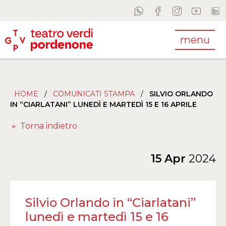
menu
HOME
/
COMUNICATI STAMPA
/
SILVIO ORLANDO
IN “CIARLATANI” LUNEDÌ E MARTEDÌ 15 E 16 APRILE
Torna indietro
15 Apr
2024
Silvio Orlando in “Ciarlatani”
lunedì e martedì 15 e 16