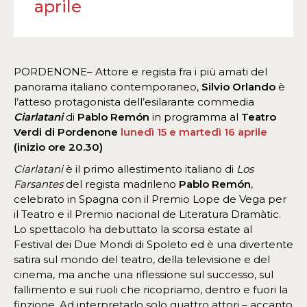
aprile
PORDENONE– Attore e regista fra i più amati del
panorama italiano contemporaneo,
Silvio Orlando
è
l’atteso protagonista dell’esilarante commedia
Ciarlatani
di
Pablo Remón
in programma al
Teatro
Verdi di Pordenone
lunedì 15 e martedì 16 aprile
(inizio ore 20.30)
Ciarlatani
è il primo allestimento italiano di
Los
Farsantes
del regista madrileno
Pablo Remón
,
celebrato in Spagna con il Premio Lope de Vega per
il Teatro e il Premio nacional de Literatura Dramàtic.
Lo spettacolo ha debuttato la scorsa estate al
Festival dei Due Mondi di Spoleto ed è una divertente
satira sul mondo del teatro, della televisione e del
cinema, ma anche una riflessione sul successo, sul
fallimento e sui ruoli che ricopriamo, dentro e fuori la
finzione. Ad interpretarlo solo quattro attori – accanto