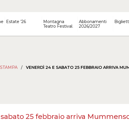
ne
Estate ’26
Montagna
Abbonamenti
Bigliett
Teatro Festival.
2026/2027
 STAMPA
/
VENERDÌ 24 E SABATO 25 FEBBRAIO ARRIVA M
 sabato 25 febbraio arriva Mummensc