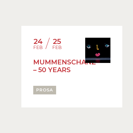
/
24
25
FEB
FEB
MUMMENSCHANZ
– 50 YEARS
PROSA