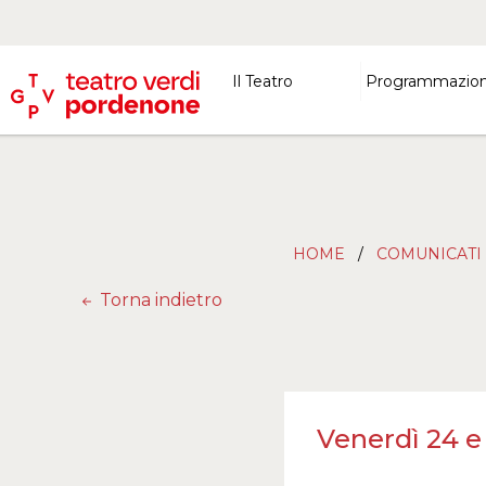
Il Teatro
Programmazio
HOME
/
COMUNICATI
Torna indietro
Venerdì 24 e