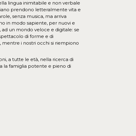
lla lingua inimitabile e non verbale
idiano prendono letteralmente vita e
ole, senza musica, ma arriva
ano in modo sapiente, per nuovi e
a, ad un mondo veloce e digitale: se
pettacolo di forme e di
 mentre i nostri occhi si riempiono
, a tutte le età, nella ricerca di
la famiglia potente e pieno di