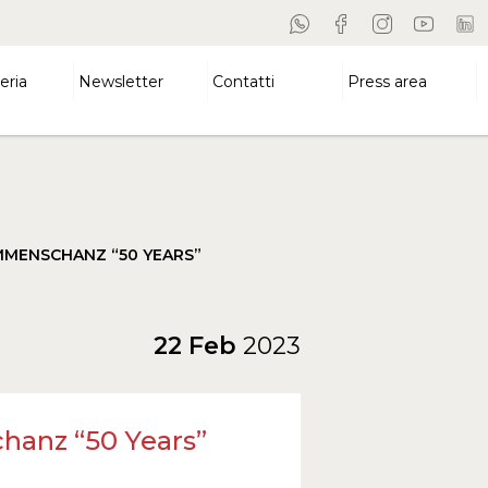
eria
Newsletter
Contatti
Press area
UMMENSCHANZ “50 YEARS”
22 Feb
2023
hanz “50 Years”