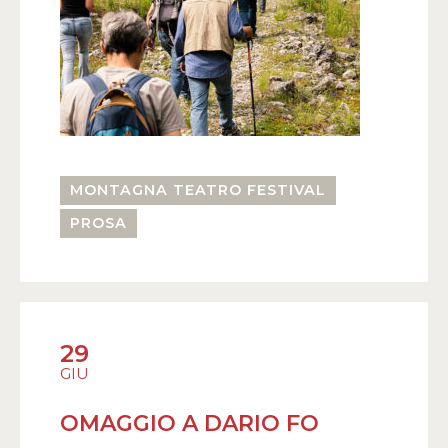
MONTAGNA TEATRO FESTIVAL
PROSA
29
GIU
OMAGGIO A DARIO FO