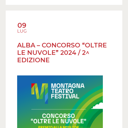
09
LUG
ALBA – CONCORSO “OLTRE
LE NUVOLE” 2024 / 2^
EDIZIONE