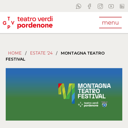
menu
HOME
/
ESTATE ’24
/
MONTAGNA TEATRO
FESTIVAL