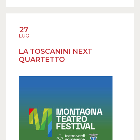
27
LUG
LA TOSCANINI NEXT
QUARTETTO