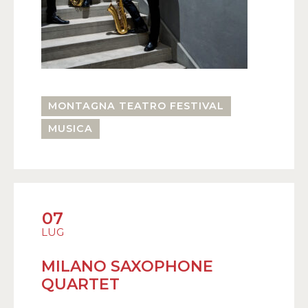
MONTAGNA TEATRO FESTIVAL
MUSICA
07
LUG
MILANO SAXOPHONE
QUARTET