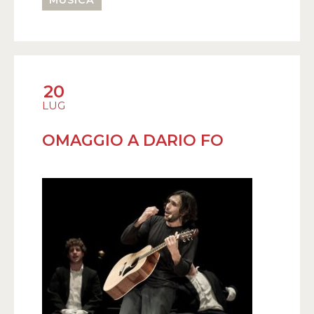
20
LUG
OMAGGIO A DARIO FO