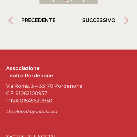
PRECEDENTE
SUCCESSIVO
Associazione
Teatro Pordenone
Via Roma, 3 – 33170 Pordenone
C.F. 91062100937
P.IVA 01545620930
Developed by
Interlaced
SEGUICI SUI SOCIAL