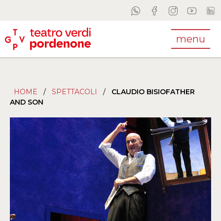
menu
HOME
/
SPETTACOLI
/
CLAUDIO BISIOFATHER
AND SON