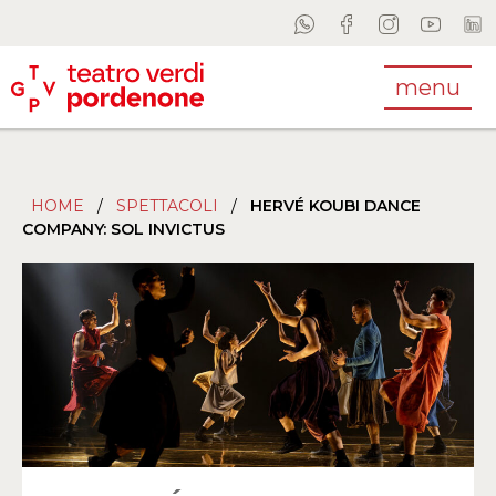
menu
HOME
/
SPETTACOLI
/
HERVÉ KOUBI DANCE
COMPANY: SOL INVICTUS