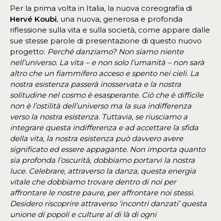
Per la prima volta in Italia, la nuova coreografia di
Hervé Koubi
, una nuova, generosa e profonda
riflessione sulla vita e sulla società, come appare dalle
sue stesse parole di presentazione di questo nuovo
progetto:
Perché danziamo? Non siamo niente
nell’universo. La vita – e non solo l’umanità – non sarà
altro che un fiammifero acceso e spento nei cieli. La
nostra esistenza passerà inosservata e la nostra
solitudine nel cosmo è esasperante. Ciò che è difficile
non è l’ostilità dell’universo ma la sua indifferenza
verso la nostra esistenza. Tuttavia, se riusciamo a
integrare questa indifferenza e ad accettare la sfida
della vita, la nostra esistenza può davvero avere
significato ed essere appagante. Non importa quanto
sia profonda l’oscurità, dobbiamo portarvi la nostra
luce. Celebrare, attraverso la danza, questa energia
vitale che dobbiamo trovare dentro di noi per
affrontare le nostre paure, per affrontare noi stessi.
Desidero riscoprire attraverso ‘incontri danzati’ questa
unione di popoli e culture al di là di ogni