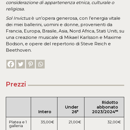
considerazione di appartenenza etnica, culturale o
religiosa.
Sol Invictus
è un’opera generosa, con l’energia vitale
dei miei ballerini, uomini e donne, provenienti da
Francia, Europa, Brasile, Asia, Nord Africa, Stati Uniti, su
una creazione musicale di Mikael Karlsson e Maxime
Bodson, e opere del repertorio di Steve Reich e
Beethoven.
Prezzi
Ridotto
Under
abbonato
Intero
26*
2023/2024**
Platea e 1
35,00€
21,00€
32,00€
galleria