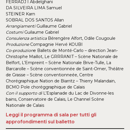
FERRADJ I Abdelghani
DA SILVEIRA LIMA Samuel
STEINER Karn
SOBRAL DOS SANTOS Allan
Arrangiamenti
Guillaume Gabriel
Costumi
Guilaume Gabriel
Consulenza artistica
Bérengère Alfort, Odile Cougoule
Produzione
Compagnie Hervé KOUBI
Co-produzion
e Ballets de Monté-Carlo – direction Jean-
Christophe Maillot, Le GRRRANIT – Scène Nationale de
Belfort, L’Empreint – Scène Nationale Brive-Tulle, La
Barcarolle – Scène conventionnée de Saint-Omer, Théâtre
de Grasse – Scène conventionneée, Centre
Chorégraphique Nation de Biarritz – Thierry Malandain,
BCMO Pole choréggraphique de Calais
Con il supporto di
L’Esplanade du Lac de Divonne-les
bains, Conservatoire de Calais, Le Channel Scène
Nationale de Calais
Leggi il programma di sala per tutti gli
approfondimenti sul balletto