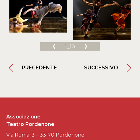
1
_13
PRECEDENTE
SUCCESSIVO
Associazione
Teatro Pordenone
Via Roma, 3 – 33170 Pordenone