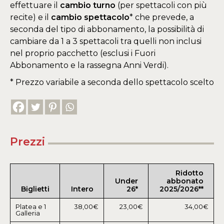
effettuare il
cambio turno
(per spettacoli con più
recite) e il
cambio spettacolo
* che prevede, a
seconda del tipo di abbonamento, la possibilità di
cambiare da 1 a 3 spettacoli tra quelli non inclusi
nel proprio pacchetto (esclusi i Fuori
Abbonamento e la rassegna Anni Verdi).
* Prezzo variabile a seconda dello spettacolo scelto
Prezzi
Ridotto
Under
abbonato
Biglietti
Intero
26*
2025/2026**
Platea e 1
38,00€
23,00€
34,00€
Galleria