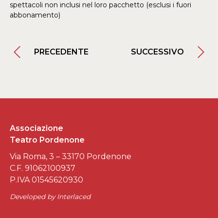
spettacoli non inclusi nel loro pacchetto (esclusi i fuori
abbonamento)
PRECEDENTE
SUCCESSIVO
Associazione
Teatro Pordenone
Via Roma, 3 – 33170 Pordenone
C.F. 91062100937
P.IVA 01545620930
Developed by
Interlaced