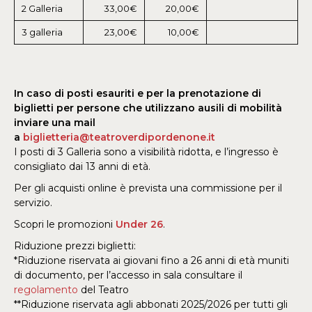
2 Galleria
33,00€
20,00€
3 galleria
23,00€
10,00€
In caso di posti esauriti e per la prenotazione di
biglietti per persone che utilizzano ausili di mobilità
inviare una mail
a
biglietteria@teatroverdipordenone.it
I posti di 3 Galleria sono a visibilità ridotta, e l’ingresso è
consigliato dai 13 anni di età.
Per gli acquisti online è prevista una commissione per il
servizio.
Scopri le promozioni
Under 26
.
Riduzione prezzi biglietti:
*Riduzione riservata ai giovani fino a 26 anni di età muniti
di documento, per l’accesso in sala consultare il
regolamento
del Teatro
**Riduzione riservata agli abbonati 2025/2026 per tutti gli