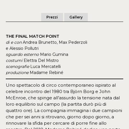
Prezzi
Gallery
THE FINAL MATCH POINT
di e con
Andrea Brunetto, Max Pederzoli
e Alessio Pollutri
sguardo esterno
Mario Gumina
costumi
Elettra Del Mistro
scenografie
Luca Mercatelli
produzione
Madame Rebiné
Uno spettacolo di circo contemporaneo ispirato al
celebre incontro del 1980 tra Björn Borg e John
McEnroe, che spinge all’assurdo la tensione nata dal
loro equilibrio sul campo (la partita durò più di
quattro ore). La compagnia immagina i due campioni
che per sei anni si ritrovano, giorno dopo giorno, a
rinnovare la sfida per cercare di porre fine allo