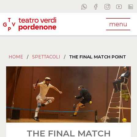
menu
HOME
/
SPETTACOLI
/
THE FINAL MATCH POINT
THE FINAL MATCH