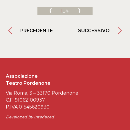
1
_4
PRECEDENTE
SUCCESSIVO
Associazione
Teatro Pordenone
Via Roma, 3 – 33170 Pordenone
C.F. 91062100937
P.IVA 01545620930
Developed by
Interlaced