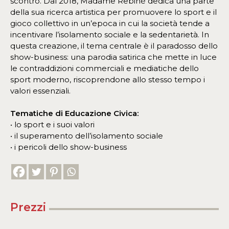
scontro. Dal 2018, Madame Rebiné dedica una parte
della sua ricerca artistica per promuovere lo sport e il
gioco collettivo in un’epoca in cui la società tende a
incentivare l’isolamento sociale e la sedentarietà. In
questa creazione, il tema centrale è il paradosso dello
show-business: una parodia satirica che mette in luce
le contraddizioni commerciali e mediatiche dello
sport moderno, riscoprendone allo stesso tempo i
valori essenziali.
Tematiche di Educazione Civica:
• lo sport e i suoi valori
• il superamento dell’isolamento sociale
• i pericoli dello show-business
Prezzi