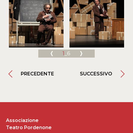
1
_6
PRECEDENTE
SUCCESSIVO
Associazione
Teatro Pordenone