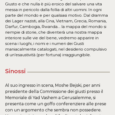
Giusto e che nulla è più eroico del salvare una vita
messa in pericolo dalla follia di altri uomini. In ogni
parte del mondo e per qualsiasi motivo. Dal dramma
dei Lager nazisti, alla Cina, Vietnam, Grecia, Romania,
Darfur, Cambogia, Rwanda… la mappa del mondo si
riempie di storie, che diventerà una nostra mappa
interiore sulle vie del bene, vedremo apparire in
scena i luoghi, i nomi e i numeri dei Giusti
maniacalmente catalogati, nel desiderio compulsivo
di un’esaustività (per fortuna) irraggiungibile.
Sinossi
Al suo ingresso in scena, Moshe Bejski, per anni
presidente della Commissione dei giusti presso il
Memoriale di Yad Vashem a Gerusalemme, si
presenta come un goffo conferenziere alle prese
con un argomento che sembra non possedere.