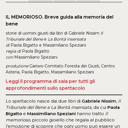
IL MEMORIOSO. Breve guida alla memoria del
bene
storie di uomini giusti dai libri di Gabriele Nissim
Il
Tribunale del Bene
e
La Bontà insensata
di
Paola Bigatto e Massimiliano Speziani
regia di
Paola Bigatto
con
Massimiliano Speziani
produzione
Gariwo-Comitato Foresta dei Giusti, Centro
Asteria, Paola Bigatto, Massimiliano Speziani
Leggi il programma di sala per tutti gli
approfondimenti sullo spettacolo
Lo spettacolo nasce dai due libri di
Gabriele Nissim
,
Il
Tribunale del Bene e La Bontà insensata
, da cui
Paola
Bigatto
e
Massimiliano Speziani
hanno tratto
Il
memorioso
, piccolo gioiello che regala al pubblico
l’emozione di scoprire che ogni uomo può essere un