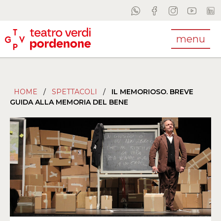
menu
HOME
/
SPETTACOLI
/
IL MEMORIOSO. BREVE
GUIDA ALLA MEMORIA DEL BENE