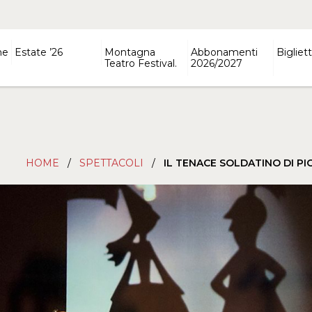
ne
Estate ’26
Montagna
Abbonamenti
Bigliett
Teatro Festival.
2026/2027
HOME
/
SPETTACOLI
/
IL TENACE SOLDATINO DI P