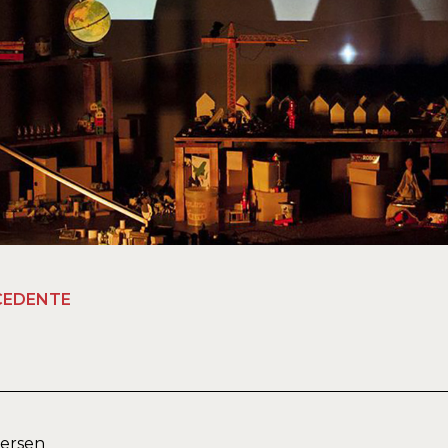
CEDENTE
dersen