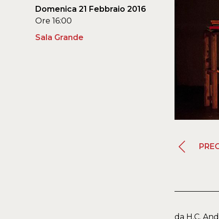
Domenica 21 Febbraio 2016
Ore 16:00
Sala Grande
PRE
da H.C. An