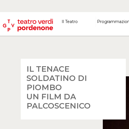
Il Teatro
Programmazio
IL TENACE
SOLDATINO DI
PIOMBO
UN FILM DA
PALCOSCENICO