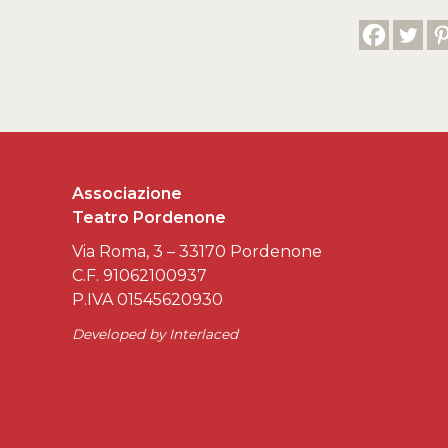
Associazione
Teatro Pordenone
Via Roma, 3 – 33170 Pordenone
C.F. 91062100937
P.IVA 01545620930
Developed by
Interlaced