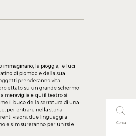
 immaginario, la pioggia, le luci
datino di piombo e della sua
i oggetti prenderanno vita
 proiettato su un grande schermo
a meraviglia e qui il teatro si
ome il buco della serratura di una
ato, per entrare nella storia
renti visioni, due linguaggi a
Cerca
no e si misureranno per unirsi e