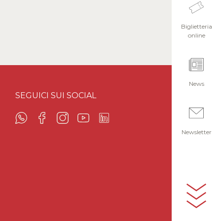
Biglietteria
online
News
SEGUICI SUI SOCIAL
Newsletter