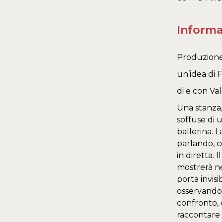
Informa
Produzione 
un’idea di F
di e con Val
Una stanza, 
soffuse di 
ballerina. 
parlando, c
in diretta. 
mostrerà ne
porta invisi
osservando i
confronto, 
raccontare 