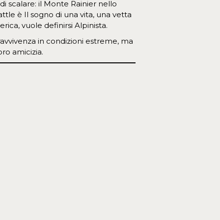
i scalare: il Monte Rainier nello
tle è Il sogno di una vita, una vetta
ica, vuole definirsi Alpinista.
ravvivenza in condizioni estreme, ma
ro amicizia.