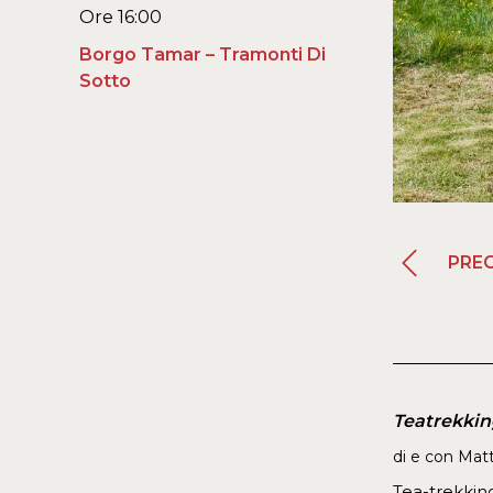
Ore 16:00
Borgo Tamar – Tramonti Di
Sotto
PRE
Teatrekkin
di e con Matt
Tea-trekking