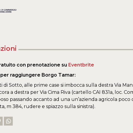
zioni
ratuito con prenotazione su
Eventbrite
i per raggiungere Borgo Tamar:
 di Sotto, alle prime case si imbocca sulla destra Via M
ncora a destra per Via Cima Riva (cartello CAI 831a, loc. 
oso passando accanto ad una un’azienda agricola poco olt
a, m 384, rudere e spiazzo sulla sinistra).