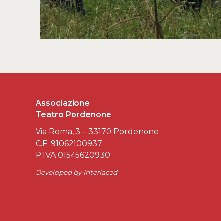
Associazione
Teatro Pordenone
Via Roma, 3 – 33170 Pordenone
C.F. 91062100937
P.IVA 01545620930
Developed by
Interlaced