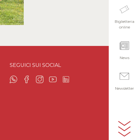
Biglietteria
online
News
SEGUICI SUI SOCIAL
Newsletter