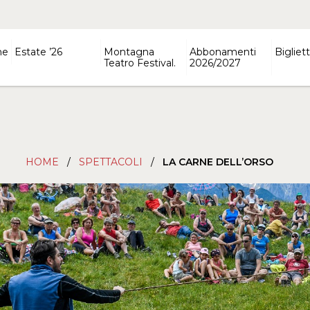
ne
Estate ’26
Montagna
Abbonamenti
Bigliett
Teatro Festival.
2026/2027
HOME
/
SPETTACOLI
/
LA CARNE DELL’ORSO