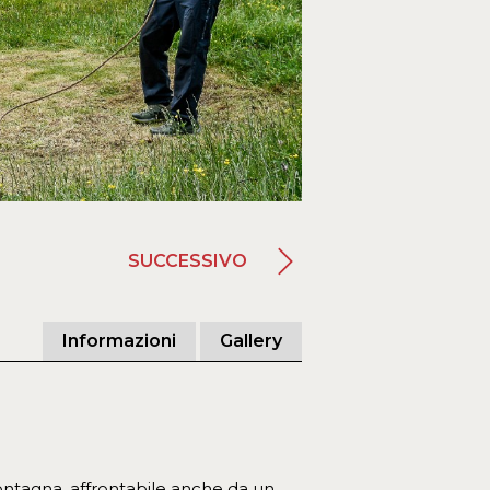
SUCCESSIVO
Informazioni
Gallery
montagna, affrontabile anche da un