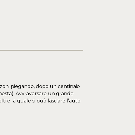
anzoni piegando, dopo un centinaio
Comesta). Avvraversare un grande
re la quale si può lasciare l’auto