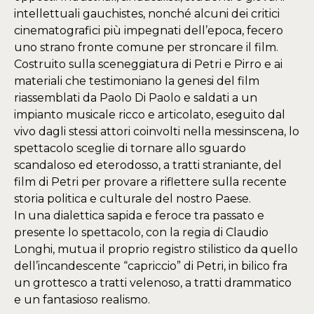
intellettuali gauchistes, nonché alcuni dei critici
cinematografici più impegnati dell’epoca, fecero
uno strano fronte comune per stroncare il film.
Costruito sulla sceneggiatura di Petri e Pirro e ai
materiali che testimoniano la genesi del film
riassemblati da Paolo Di Paolo e saldati a un
impianto musicale ricco e articolato, eseguito dal
vivo dagli stessi attori coinvolti nella messinscena, lo
spettacolo sceglie di tornare allo sguardo
scandaloso ed eterodosso, a tratti straniante, del
film di Petri per provare a riflettere sulla recente
storia politica e culturale del nostro Paese.
In una dialettica sapida e feroce tra passato e
presente lo spettacolo, con la regia di Claudio
Longhi, mutua il proprio registro stilistico da quello
dell’incandescente “capriccio” di Petri, in bilico fra
un grottesco a tratti velenoso, a tratti drammatico
e un fantasioso realismo.