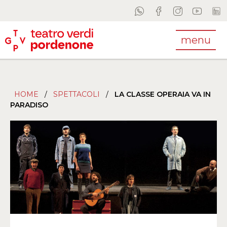
menu
HOME
/
SPETTACOLI
/
LA CLASSE OPERAIA VA IN
PARADISO