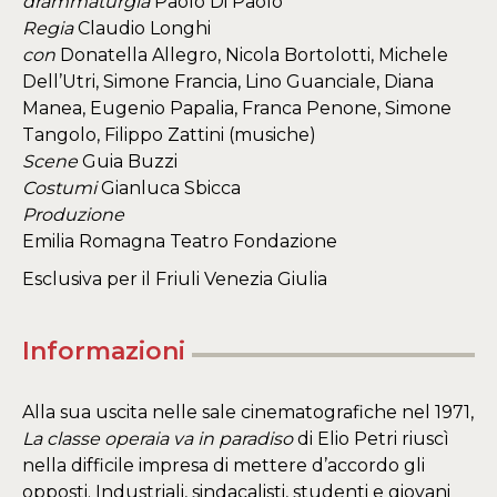
drammaturgia
Paolo Di Paolo
Regia
Claudio Longhi
con
Donatella Allegro, Nicola Bortolotti, Michele
Dell’Utri, Simone Francia, Lino Guanciale, Diana
Manea, Eugenio Papalia, Franca Penone, Simone
Tangolo, Filippo Zattini (musiche)​
Scene
Guia Buzzi
Costumi
Gianluca Sbicca
Produzione
Emilia Romagna Teatro Fondazione
Esclusiva per il Friuli Venezia Giulia
Informazioni
Alla sua uscita nelle sale cinematografiche nel 1971,
La classe operaia va in paradiso
di Elio Petri riuscì
nella difficile impresa di mettere d’accordo gli
opposti. Industriali, sindacalisti, studenti e giovani