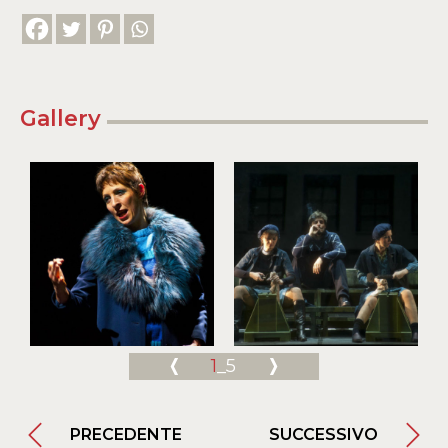
Gallery
1
_5
PRECEDENTE
SUCCESSIVO