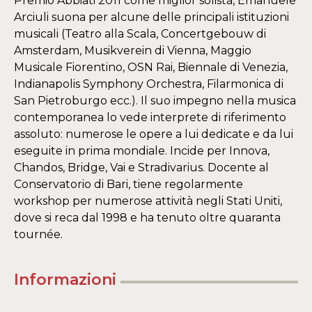
Premio Abbiati 2011 come miglior solista, Emanuele
Arciuli suona per alcune delle principali istituzioni
musicali (Teatro alla Scala, Concertgebouw di
Amsterdam, Musikverein di Vienna, Maggio
Musicale Fiorentino, OSN Rai, Biennale di Venezia,
Indianapolis Symphony Orchestra, Filarmonica di
San Pietroburgo ecc.). Il suo impegno nella musica
contemporanea lo vede interprete di riferimento
assoluto: numerose le opere a lui dedicate e da lui
eseguite in prima mondiale. Incide per Innova,
Chandos, Bridge, Vai e Stradivarius. Docente al
Conservatorio di Bari, tiene regolarmente
workshop per numerose attività negli Stati Uniti,
dove si reca dal 1998 e ha tenuto oltre quaranta
tournée.
Informazioni