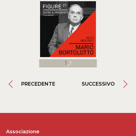
1
_1
PRECEDENTE
SUCCESSIVO
Associazione