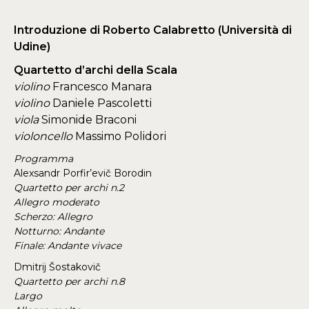
Introduzione di
Roberto Calabretto (Università di
Udine)
Quartetto d’archi della Scala
violino
Francesco Manara
violino
Daniele Pascoletti
viola
Simonide Braconi
violoncello
Massimo Polidori
Programma
Alexsandr Porfir’evič Borodin
Quartetto per archi n.2
Allegro moderato
Scherzo: Allegro
Notturno: Andante
Finale: Andante vivace
Dmitrij Šostakovič
Quartetto per archi n.8
Largo