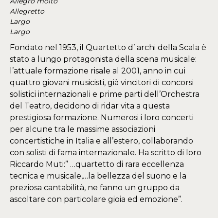
Allegro molto
Allegretto
Largo
Largo
Fondato nel 1953, il Quartetto d’ archi della Scala è
stato a lungo protagonista della scena musicale:
l’attuale formazione risale al 2001, anno in cui
quattro giovani musicisti, già vincitori di concorsi
solistici internazionali e prime parti dell’Orchestra
del Teatro, decidono di ridar vita a questa
prestigiosa formazione. Numerosi i loro concerti
per alcune tra le massime associazioni
concertistiche in Italia e all’estero, collaborando
con solisti di fama internazionale. Ha scritto di loro
Riccardo Muti:” …quartetto di rara eccellenza
tecnica e musicale,…la bellezza del suono e la
preziosa cantabilità, ne fanno un gruppo da
ascoltare con particolare gioia ed emozione”.