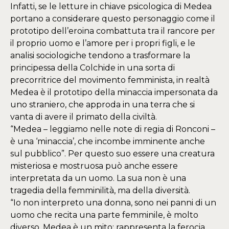
Infatti, se le letture in chiave psicologica di Medea
portano a considerare questo personaggio come il
prototipo dell’eroina combattuta tra il rancore per
il proprio uomo e l’amore per i propri figli, e le
analisi sociologiche tendono a trasformare la
principessa della Colchide in una sorta di
precorritrice del movimento femminista, in realtà
Medea è il prototipo della minaccia impersonata da
uno straniero, che approda in una terra che si
vanta di avere il primato della civiltà.
“Medea – leggiamo nelle note di regia di Ronconi –
è una ‘minaccia’, che incombe imminente anche
sul pubblico”. Per questo suo essere una creatura
misteriosa e mostruosa può anche essere
interpretata da un uomo. La sua non è una
tragedia della femminilità, ma della diversità.
“Io non interpreto una donna, sono nei panni di un
uomo che recita una parte femminile, è molto
diverso. Medea è un mito: rappresenta la ferocia