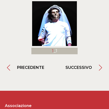
1
_1
PRECEDENTE
SUCCESSIVO
Associazione