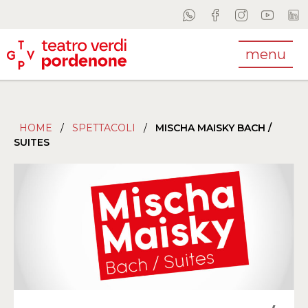
menu
HOME
/
SPETTACOLI
/
MISCHA MAISKY BACH /
SUITES