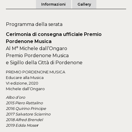
Informazioni
Gallery
Programma della serata
Cerimonia di consegna ufficiale
Premio
Pordenone Musica
Al M° Michele dall’Ongaro
Premio Pordenone Musica
e Sigillo della Città di Pordenone
PREMIO PORDENONE MUSICA
Educare alla Musica
VI edizione, 2020
Michele dall’Ongaro
Albo d’oro
2015 Piero Rattalino
2016 Quirino Principe
2017 Salvatore Sciarrino
2018 Alfred Brendel
2019 Edda Mose
r