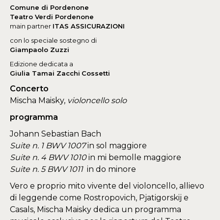
Comune di Pordenone
Teatro Verdi Pordenone
main partner
ITAS ASSICURAZIONI
con lo speciale sostegno di
Giampaolo Zuzzi
Edizione dedicata a
Giulia Tamai Zacchi
Cossetti
Concerto
Mischa Maisky,
violoncello solo
programma
Johann Sebastian Bach
Suite n. 1 BWV 1007
in sol maggiore
Suite n. 4 BWV 1010
in mi bemolle maggiore
Suite n. 5 BWV 1011
in do minore
Vero e proprio mito vivente del violoncello, allievo
di leggende come Rostropovich, Pjatigorskij e
Casals, Mischa Maisky dedica un programma