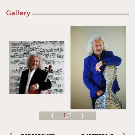
Gallery
1
_3