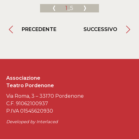
1
_5
PRECEDENTE
SUCCESSIVO
Associazione
Teatro Pordenone
Via Roma, 3 – 33170 Pordenone
C.F. 91062100937
P.IVA 01545620930
Developed by
Interlaced