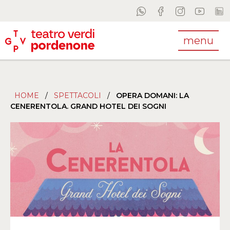
menu
HOME
/
SPETTACOLI
/
OPERA DOMANI: LA
CENERENTOLA. GRAND HOTEL DEI SOGNI