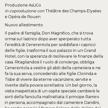
Produzione AsLiCo
in coproduzione con
Théâtre des Champs-Elysées
e Opéra de Rouen
Nuovo allestimento
Il padre di famiglia, Don Magnifico, che si trova
ormai sul lastrico dopo aver sperperato tutta
l’eredità di Cenerentola per soddisfare i capricci
delle figlie, trasforma il suo palazzo in un Grand
Hotel, con la speranza di risollevare le finanze della
casa. Ritagliandosi il ruolo di concierge, obbliga
Cenerentola a vestire gli abiti della cameriera e ne
fa la sua serva, concedendo alle figlie Clorinda e
Tisbe di vivere da eterne vacanziere, servite e
riverite dalla povera sorellastra. Un bel giorno, la
visita inaspettata di un ospite speciale cambierà le
sorti della fanciulla maltrattata: il principe Ramiro
in persona, accompagnato dal cameriere Dandini,