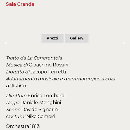
Sala Grande
Prezzi
Gallery
Tratto da
La Cenerentola
Musica di
Gioachino Rossini
Libretto di
Jacopo Ferretti
Adattamento musicale e drammaturgico a cura
di
AsLiCo
Direttore
Enrico Lombardi
Regia
Daniele Menghini
Scene
Davide Signorini
Costumi
Nika Campisi
Orchestra 1813