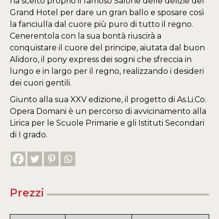
ha scelto proprio il famoso Salone delle delizie del
Grand Hotel per dare un gran ballo e sposare così
la fanciulla dal cuore più puro di tutto il regno.
Cenerentola con la sua bontà riuscirà a
conquistare il cuore del principe, aiutata dal buon
Alidoro, il pony express dei sogni che sfreccia in
lungo e in largo per il regno, realizzando i desideri
dei cuori gentili.
Giunto alla sua XXV edizione, il progetto di As.Li.Co.
Opera Domani è un percorso di avvicinamento alla
Lirica per le Scuole Primarie e gli Istituti Secondari
di I grado.
Prezzi