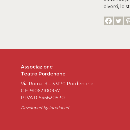
diversi, lo
Associazione
Teatro Pordenone
Via Roma, 3 – 33170 Pordenone
C.F. 91062100937
P.IVA 01545620930
Developed by
Interlaced