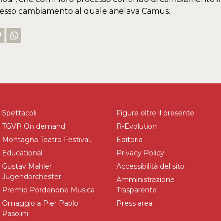
 stesso cambiamento al quale anelava Camus.
Spettacoli
Figure oltre il presente
TGVP On demand
R-Evolution
Montagna Teatro Festival.
Editoria
Educational
Privacy Policy
Gustav Mahler
Accessibilità del sito
Jugendorchester
Amministrazione
Premio Pordenone Musica
Trasparente
Omaggio a Pier Paolo
Press area
Pasolini