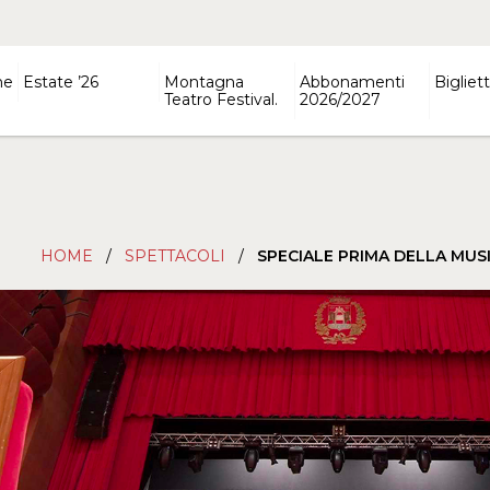
ne
Estate ’26
Montagna
Abbonamenti
Bigliett
Teatro Festival.
2026/2027
HOME
/
SPETTACOLI
/
SPECIALE PRIMA DELLA MUS