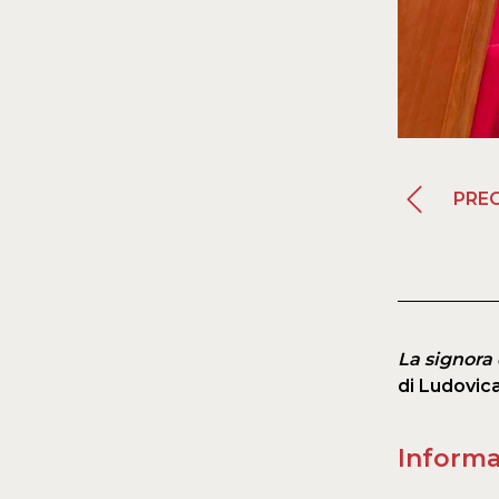
PRE
La signora
di Ludovica
Informa