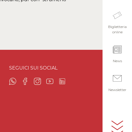
Biglietteria
online
News
SEGUICI SUI SOCIAL
Newsletter