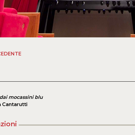
CEDENTE
 dai mocassini blu
 Cantarutti
zioni