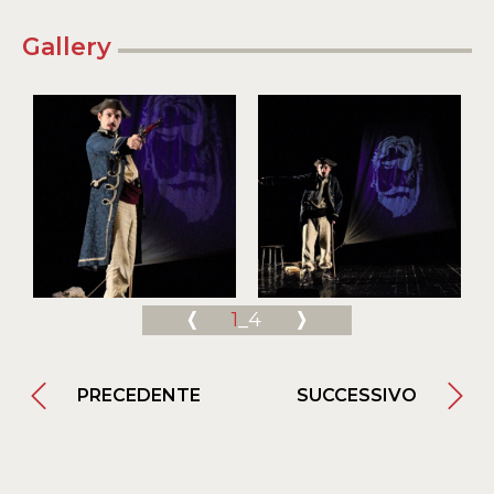
Gallery
1
_4
PRECEDENTE
SUCCESSIVO