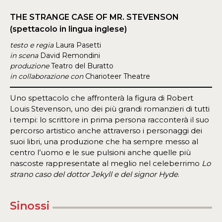
THE STRANGE CASE OF MR. STEVENSON
(spettacolo in lingua inglese)
testo e regia
Laura Pasetti
in scena
David Remondini
produzione
Teatro del Buratto
in collaborazione con
Charioteer Theatre
Uno spettacolo che affronterà la figura di Robert
Louis Stevenson, uno dei più grandi romanzieri di tutti
i tempi: lo scrittore in prima persona racconterà il suo
percorso artistico anche attraverso i personaggi dei
suoi libri, una produzione che ha sempre messo al
centro l’uomo e le sue pulsioni anche quelle più
nascoste rappresentate al meglio nel celeberrimo
Lo
strano caso del dottor Jekyll e del signor Hyde
.
Sinossi