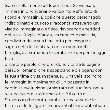
Siamo nella mente di Robert Louis Stevenson,
immersi in uno scenario variopinto e affollato di
ricordi e immagini. È così che questo personaggio
indisciplinato e curioso si racconta, attraverso un
viaggio immaginario e fisico, rievocando aneddoti
della sua fragile infanzia, tra capricci e malattia,
condividendo la sua fiera lotta per inseguire il
sogno della letteratura, contro i voleri della
famiglia, e assumendo le sembianze dei personaggi
fatti
di carta e parole, che prendono vita tra le pagine
dei suoi romanzi, che si sdoppiano e dialogano con
la sua anima divisa. In scena, su una vela, scorrono
le immagini in movimento di un bozzetto in
continua evoluzione, proiettato nel suo farsi, nella
sua incessante trasformazione: è il volto di
Stevenson che muta, cambia forma, assume le
fattezze delle figure in cui si imbatte durante il suo