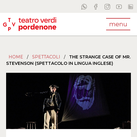
menu
HOME
/
SPETTACOLI
/
THE STRANGE CASE OF MR.
STEVENSON (SPETTACOLO IN LINGUA INGLESE)