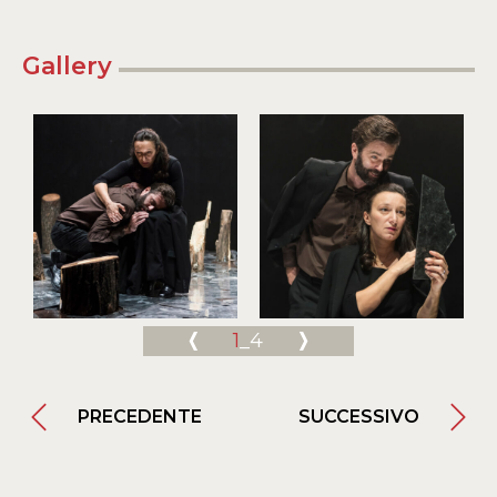
Gallery
1
_4
PRECEDENTE
SUCCESSIVO