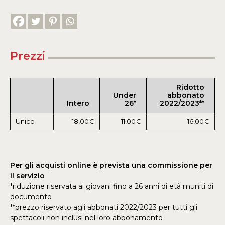
Prezzi
Ridotto
Under
abbonato
Intero
26*
2022/2023**
Unico
18,00€
11,00€
16,00€
​Per gli acquisti online è prevista una commissione per
il servizio
​*riduzione riservata ai giovani fino a 26 anni di età muniti di
documento
**prezzo riservato agli abbonati 2022/2023 per tutti gli
spettacoli non inclusi nel loro abbonamento