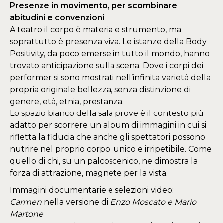
Presenze in movimento, per scombinare
abitudini e convenzioni
A teatro il corpo è materia e strumento, ma
soprattutto è presenza viva. Le istanze della Body
Positivity, da poco emerse in tutto il mondo, hanno
trovato anticipazione sulla scena. Dove i corpi dei
performer si sono mostrati nell’infinita varietà della
propria originale bellezza, senza distinzione di
genere, età, etnia, prestanza.
Lo spazio bianco della sala prove è il contesto più
adatto per scorrere un album di immagini in cui si
rifletta la fiducia che anche gli spettatori possono
nutrire nel proprio corpo, unico e irripetibile. Come
quello di chi, su un palcoscenico, ne dimostra la
forza di attrazione, magnete per la vista.
Immagini documentarie e selezioni video:
Carmen
nella versione di
Enzo Moscato e Mario
Martone