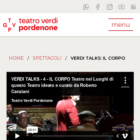
menu
HOME
/
SPETTACOLI
/
VERDI TALKS: IL CORPO