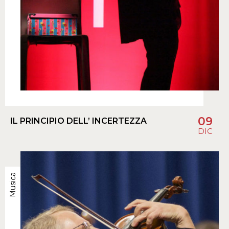
09
IL PRINCIPIO DELL’ INCERTEZZA
DIC
Musica