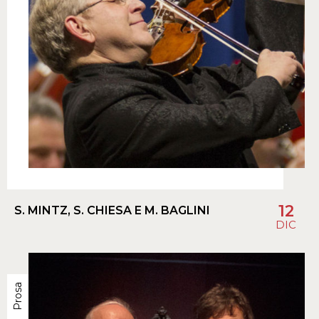
12
S. MINTZ, S. CHIESA E M. BAGLINI
DIC
Prosa