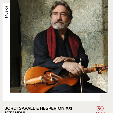
Musica
30
JORDI SAVALL E HESPERION XXI