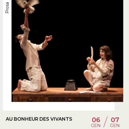
Prosa
/
06
07
AU BONHEUR DES VIVANTS
GEN
GEN