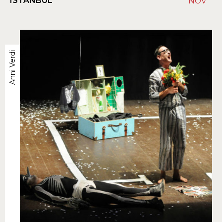
ISTANBUL
NOV
Anni Verdi