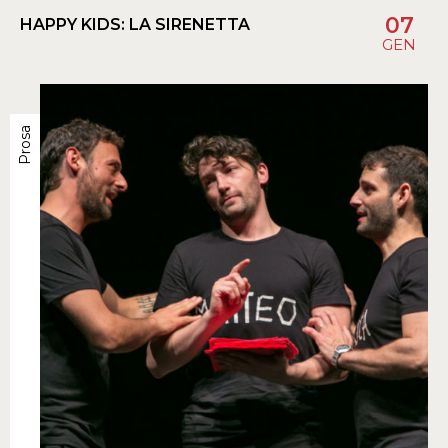
07
HAPPY KIDS: LA SIRENETTA
GEN
Prosa