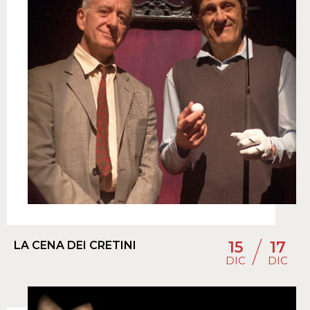
/
15
17
LA CENA DEI CRETINI
DIC
DIC