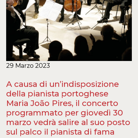
29 Marzo 2023
A causa di un’indisposizione
della pianista portoghese
Maria João Pires, il concerto
programmato per giovedì 30
marzo vedrà salire al suo posto
sul palco il pianista di fama