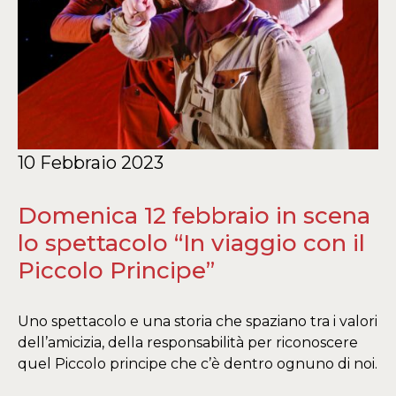
10 Febbraio 2023
Domenica 12 febbraio in scena
lo spettacolo “In viaggio con il
Piccolo Principe”
Uno spettacolo e una storia che spaziano tra i valori
dell’amicizia, della responsabilità per riconoscere
quel Piccolo principe che c’è dentro ognuno di noi.