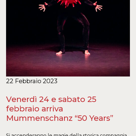
22 Febbraio 2023
Venerdì 24 e sabato 25
febbraio arriva
Mummenschanz “50 Years”
Si accenderanno le magie della storica compagnia,