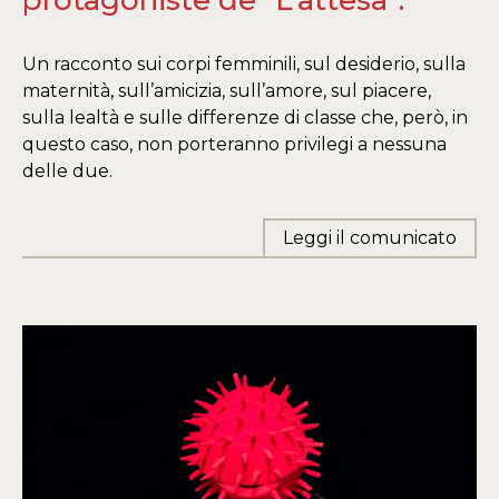
protagoniste de “L’attesa”.
Un racconto sui corpi femminili, sul desiderio, sulla
maternità, sull’amicizia, sull’amore, sul piacere,
sulla lealtà e sulle differenze di classe che, però, in
questo caso, non porteranno privilegi a nessuna
delle due.
Leggi il comunicato