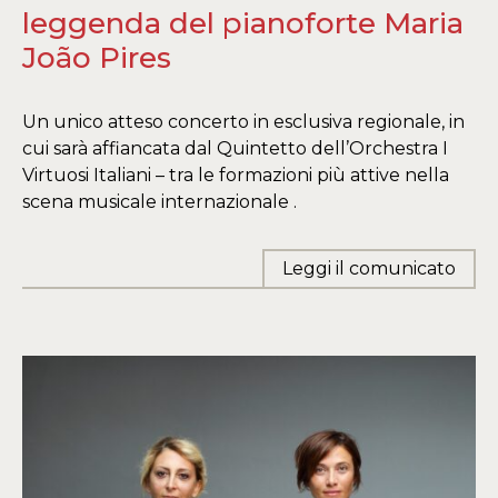
leggenda del pianoforte Maria
João Pires
Un unico atteso concerto in esclusiva regionale, in
cui sarà affiancata dal Quintetto dell’Orchestra I
Virtuosi Italiani – tra le formazioni più attive nella
scena musicale internazionale .
Leggi il comunicato