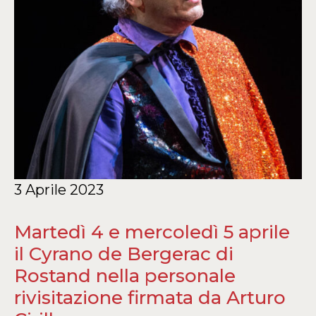
3 Aprile 2023
Martedì 4 e mercoledì 5 aprile
il Cyrano de Bergerac di
Rostand nella personale
rivisitazione firmata da Arturo