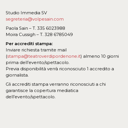
Studio Immedia SV
segreteria@volpesain.com
Paola Sain – T. 335 6023988
Moira Cussigh – T. 328 6785049
Per accrediti stampa:
Inviare richiesta tramite mail
(
stampa@teatroverdipordenone.it
) almeno 10 giorni
prima dell’evento/spettacolo.
Previa disponibilità verrà riconosciuto 1 accredito a
giornalista.
Gli accrediti stampa verranno riconosciuti a chi
garantisce la copertura mediatica
dell’evento/spettacolo.