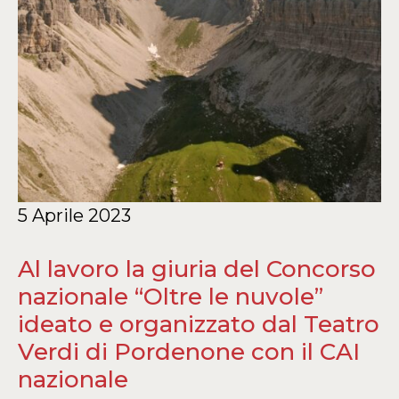
5 Aprile 2023
Al lavoro la giuria del Concorso
nazionale “Oltre le nuvole”
ideato e organizzato dal Teatro
Verdi di Pordenone con il CAI
nazionale