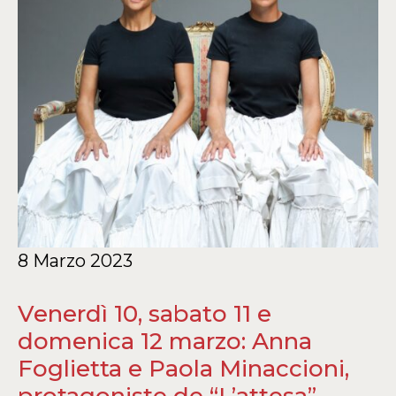
8 Marzo 2023
Venerdì 10, sabato 11 e
domenica 12 marzo: Anna
Foglietta e Paola Minaccioni,