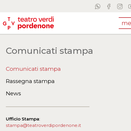
me
Comunicati stampa
Comunicati stampa
Rassegna stampa
News
Ufficio Stampa
:
stampa@teatroverdipordenone.it