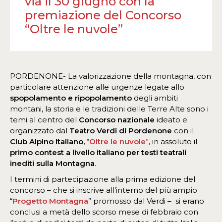
via il 30 giugno con la
premiazione del Concorso
“Oltre le nuvole”
PORDENONE- La valorizzazione della montagna, con
particolare attenzione alle urgenze legate allo
spopolamento e ripopolamento
degli ambiti
montani, la storia e le tradizioni delle Terre Alte sono i
temi al centro del
Concorso nazionale
ideato e
organizzato dal
Teatro Verdi di Pordenone
con il
Club Alpino Italiano,
“
Oltre le nuvole
”
, in assoluto il
primo contest a livello italiano
per testi teatrali
inediti sulla Montagna
.
I termini di partecipazione alla prima edizione del
concorso – che si inscrive all’interno del più ampio
“
Progetto Montagna
” promosso dal Verdi – si erano
conclusi a metà dello scorso mese di febbraio con