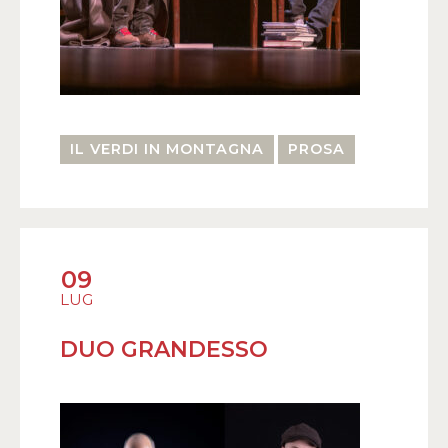
IL VERDI IN MONTAGNA
PROSA
09
LUG
DUO GRANDESSO