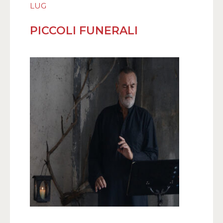
LUG
PICCOLI FUNERALI