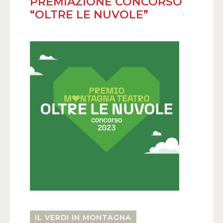
PREMIAZIONE CONCORSO
“OLTRE LE NUVOLE”
IL VERDI IN MONTAGNA