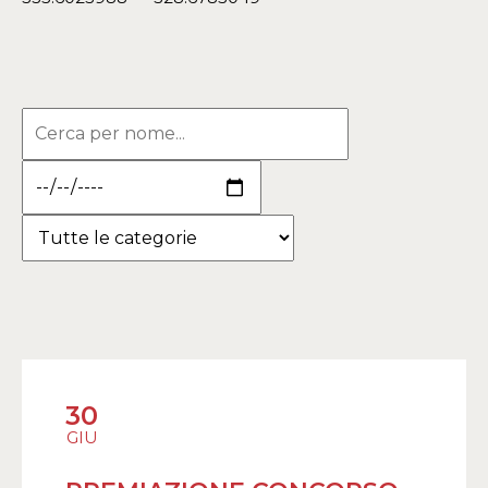
30
GIU