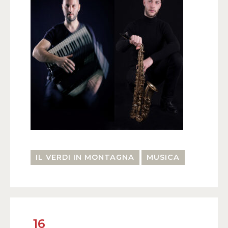
IL VERDI IN MONTAGNA
MUSICA
16