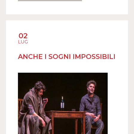
02
LUG
ANCHE I SOGNI IMPOSSIBILI