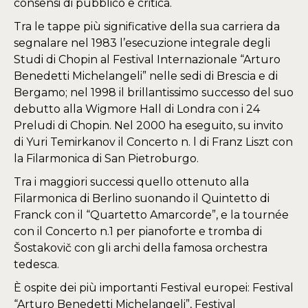
consensi di pubblico e critica.
Tra le tappe più significative della sua carriera da
segnalare nel 1983 l’esecuzione integrale degli
Studi di Chopin al Festival Internazionale “Arturo
Benedetti Michelangeli” nelle sedi di Brescia e di
Bergamo; nel 1998 il brillantissimo successo del suo
debutto alla Wigmore Hall di Londra con i 24
Preludi di Chopin. Nel 2000 ha eseguito, su invito
di Yuri Temirkanov il Concerto n. l di Franz Liszt con
la Filarmonica di San Pietroburgo.
Tra i maggiori successi quello ottenuto alla
Filarmonica di Berlino suonando il Quintetto di
Franck con il “Quartetto Amarcorde”, e la tournée
con il Concerto n.1 per pianoforte e tromba di
Šostakovič con gli archi della famosa orchestra
tedesca.
È ospite dei più importanti Festival europei: Festival
“Arturo Benedetti Michelangeli”, Festival