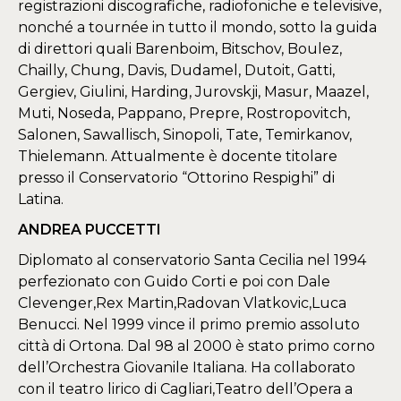
registrazioni discografiche, radiofoniche e televisive,
nonché a tournée in tutto il mondo, sotto la guida
di direttori quali Barenboim, Bitschov, Boulez,
Chailly, Chung, Davis, Dudamel, Dutoit, Gatti,
Gergiev, Giulini, Harding, Jurovskji, Masur, Maazel,
Muti, Noseda, Pappano, Prepre, Rostropovitch,
Salonen, Sawallisch, Sinopoli, Tate, Temirkanov,
Thielemann. Attualmente è docente titolare
presso il Conservatorio “Ottorino Respighi” di
Latina.
ANDREA PUCCETTI
Diplomato al conservatorio Santa Cecilia nel 1994
perfezionato con Guido Corti e poi con Dale
Clevenger,Rex Martin,Radovan Vlatkovic,Luca
Benucci. Nel 1999 vince il primo premio assoluto
città di Ortona. Dal 98 al 2000 è stato primo corno
dell’Orchestra Giovanile Italiana. Ha collaborato
con il teatro lirico di Cagliari,Teatro dell’Opera a