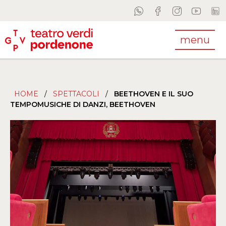
menu
HOME
/
SPETTACOLI
/
BEETHOVEN E IL SUO
TEMPOMUSICHE DI DANZI, BEETHOVEN