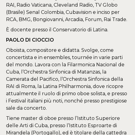
RAI, Radio Vaticana, Cleveland Radio, TV Globo
(Brasile) Senal Colombia, Cubavision e inciso per
RCA, BMG, Bongiovanni, Arcadia, Forum, Rai Trade.
È docente presso il Conservatorio di Latina.
PAOLO DI CIOCCIO
Oboista, compositore e didatta. Svolge, come
concertista e in ensembles, tournée in varie parti
del mondo. Lavora con la Filarmonica Nacional de
Cuba, l’Orchestra Sinfonica di Matanzas, la
Camerata del Pacifico, l’Orchestra Sinfonica della
RAI di Roma, la Latina Philharmonia, dove ricopre
attualmente il ruolo di primo oboe solista, e presso
i Festival italiani più noti, nonché presso prestigiose
sale da concerto.
Tiene master di oboe presso l’Istituto Superiore
delle Arti di Cuba, presso l’Istituto Esproarte di
Mirandela (Portogallo), ed è titolare della cattedra