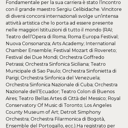
Fondamentale per la sua carriera è stato l’incontro
con il grande maestro Sergiu Celibidache. Vincitore
di diversi concorsi internazionali svolge un’intensa
attività artistica che lo porta ad essere presente
nelle maggiori Istituzioni di tutto il mondo (RAI;
Teatro dell’Opera di Roma; Roma Europa Festival;
Nuova Consonanza; Arts Academy; International
Chamber Ensemble; Festival Mozart di Rovereto;
Festival dei Due Mondi; Orchestra Goffredo
Petrassi; Orchestra Sinfonica Siciliana; Teatro
Municipale di Sao Paulo; Orchestra Sinfonietta di
Parigi; Orchestra Sinfonica del Venezuela;
Orchestra Sinfonica Nazionale di Cuba; Orchestra
Nazionale dell’Ecuador; Teatro Colon di Buenos
Aires; Teatro Bellas Artes di Città del Messico; Royal
Conservatory Of Music di Toronto; Los Angeles
County Museum of Art; Detroit Simphony
Orchestra; Orchestra Filarmonica di Bogotà,
Ensemble del Portogallo, ecc.).Ha registrato per