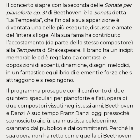
Il concerto si apre con la seconda delle
Sonate per
pianoforte op. 31
di Beethoven: è la
Sonata
detta
“La Tempesta”, che fin dalla sua apparizione è
diventata una delle più eseguite, discusse e amate
dell’intera silloge. Alla sua fama ha contribuito
l’accostamento (da parte dello stesso compositore)
alla
Tempesta
di Shakespeare. Il brano ha un incipit
memorabile ed è regolato da contrasti e
opposizioni di accenti, dinamiche, disegni melodici,
in un fantastico equilibrio di elementi e forze che si
attraggono e si respingono.
Il programma prosegue con il confronto di due
quintetti speculari per pianoforte e fiati, opera di
due compositori vissuti negli stessi anni, Beethoven
e Danzi. A suo tempo Franz Danzi, oggi pressoché
sconosciuto ai più, era musicista celeberrimo,
osannato dal pubblico e dai committenti. Perché la
sua opera non ha retto come quella di Beethoven