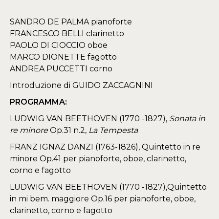
SANDRO DE PALMA pianoforte
FRANCESCO BELLI clarinetto
PAOLO DI CIOCCIO oboe
MARCO DIONETTE fagotto
ANDREA PUCCETTI corno
Introduzione di GUIDO ZACCAGNINI
PROGRAMMA:
LUDWIG VAN BEETHOVEN (1770 -1827),
Sonata in
re minore
Op.31 n.2,
La Tempesta
FRANZ IGNAZ DANZI (1763-1826), Quintetto in re
minore Op.41 per pianoforte, oboe, clarinetto,
corno e fagotto
LUDWIG VAN BEETHOVEN (1770 -1827),Quintetto
in mi bem. maggiore Op.16 per pianoforte, oboe,
clarinetto, corno e fagotto