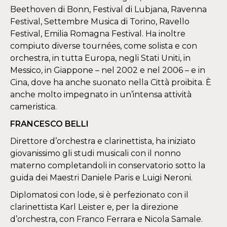
Beethoven di Bonn, Festival di Lubjana, Ravenna
Festival, Settembre Musica di Torino, Ravello
Festival, Emilia Romagna Festival. Ha inoltre
compiuto diverse tournées, come solista e con
orchestra, in tutta Europa, negli Stati Uniti, in
Messico, in Giappone – nel 2002 e nel 2006 – e in
Cina, dove ha anche suonato nella Città proibita. È
anche molto impegnato in un’intensa attività
cameristica.
FRANCESCO BELLI
Direttore d’orchestra e clarinettista, ha iniziato
giovanissimo gli studi musicali con il nonno
materno completandoli in conservatorio sotto la
guida dei Maestri Daniele Paris e Luigi Neroni.
Diplomatosi con lode, si è perfezionato con il
clarinettista Karl Leister e, per la direzione
d’orchestra, con Franco Ferrara e Nicola Samale.