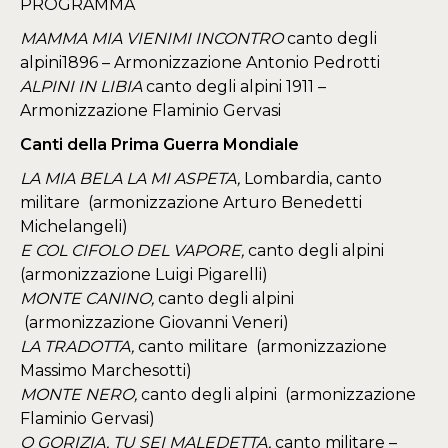
PROGRAMMA​
MAMMA MIA VIENIMI INCONTRO
canto degli
alpini1896 – Armonizzazione Antonio Pedrotti
ALPINI IN LIBIA
canto degli alpini 1911 –
Armonizzazione Flaminio Gervasi
Canti della Prima Guerra Mondiale
LA MIA BELA LA MI ASPETA,
Lombardia, canto
militare (armonizzazione Arturo Benedetti
Michelangeli)
E COL CIFOLO DEL VAPORE,
canto degli alpini
(armonizzazione Luigi Pigarelli)
MONTE CANINO,
canto degli alpini
(armonizzazione Giovanni Veneri)
LA TRADOTTA,
canto militare (armonizzazione
Massimo Marchesotti)
MONTE NERO,
canto degli alpini (armonizzazione
Flaminio Gervasi)
O GORIZIA, TU SEI MALEDETTA,
canto militare –