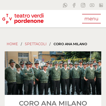
menu
HOME
/
SPETTACOLI
/
CORO ANA MILANO
CORO ANA MILANO