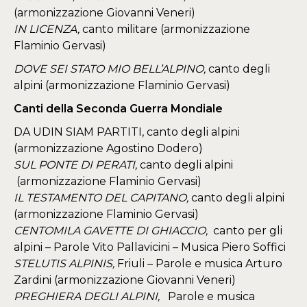
(armonizzazione Giovanni Veneri)
IN LICENZA,
canto militare (armonizzazione
Flaminio Gervasi)
DOVE SEI STATO MIO BELL’ALPINO,
canto degli
alpini (armonizzazione Flaminio Gervasi)
Canti della Seconda Guerra Mondiale
DA UDIN SIAM PARTITI, canto degli alpini
(armonizzazione Agostino Dodero)
SUL PONTE DI PERATI,
canto degli alpini
(armonizzazione Flaminio Gervasi)
IL TESTAMENTO DEL CAPITANO,
canto degli alpini
(armonizzazione Flaminio Gervasi)
CENTOMILA GAVETTE DI GHIACCIO,
canto per gli
alpini – Parole Vito Pallavicini – Musica Piero Soffici
STELUTIS ALPINIS,
Friuli – Parole e musica Arturo
Zardini (armonizzazione Giovanni Veneri)
PREGHIERA DEGLI ALPINI,
Parole e musica