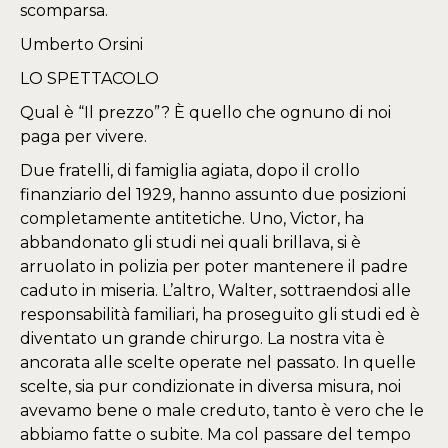
scomparsa.
Umberto Orsini
LO SPETTACOLO
Qual è “Il prezzo”? È quello che ognuno di noi
paga per vivere.
Due fratelli, di famiglia agiata, dopo il crollo
finanziario del 1929, hanno assunto due posizioni
completamente antitetiche. Uno, Victor, ha
abbandonato gli studi nei quali brillava, si è
arruolato in polizia per poter mantenere il padre
caduto in miseria. L’altro, Walter, sottraendosi alle
responsabilità familiari, ha proseguito gli studi ed è
diventato un grande chirurgo. La nostra vita è
ancorata alle scelte operate nel passato. In quelle
scelte, sia pur condizionate in diversa misura, noi
avevamo bene o male creduto, tanto è vero che le
abbiamo fatte o subite. Ma col passare del tempo