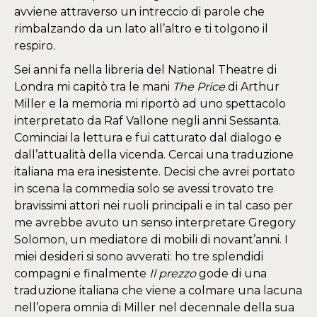
avviene attraverso un intreccio di parole che
rimbalzando da un lato all’altro e ti tolgono il
respiro.
Sei anni fa nella libreria del National Theatre di
Londra mi capitò tra le mani
The Price
di Arthur
Miller e la memoria mi riportò ad uno spettacolo
interpretato da Raf Vallone negli anni Sessanta.
Cominciai la lettura e fui catturato dal dialogo e
dall’attualità della vicenda. Cercai una traduzione
italiana ma era inesistente. Decisi che avrei portato
in scena la commedia solo se avessi trovato tre
bravissimi attori nei ruoli principali e in tal caso per
me avrebbe avuto un senso interpretare Gregory
Solomon, un mediatore di mobili di novant’anni. I
miei desideri si sono avverati: ho tre splendidi
compagni e finalmente
Il prezzo
gode di una
traduzione italiana che viene a colmare una lacuna
nell’opera omnia di Miller nel decennale della sua