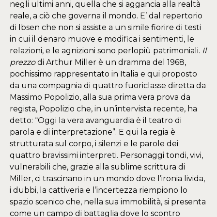
negli ultimi anni, quella che si aggancia alla realtà
reale, a ciò che governa il mondo. E’ dal repertorio
di Ibsen che non si assiste a un simile fiorire di testi
in cui il denaro muove e modifica i sentimenti, le
relazioni, e le agnizioni sono perlopiù patrimoniali.
I
l
prezzo
di Arthur Miller è un dramma del 1968,
pochissimo rappresentato in Italia e qui proposto
da una compagnia di quattro fuoriclasse diretta da
Massimo Popolizio, alla sua prima vera prova da
regista, Popolizio che, in un’intervista recente, ha
detto: “Oggi la vera avanguardia è il teatro di
parola e di interpretazione”. E qui la regia è
strutturata sul corpo, i silenzi e le parole dei
quattro bravissimi interpreti. Personaggi tondi, vivi,
vulnerabili che, grazie alla sublime scrittura di
Miller, ci trascinano in un mondo dove l’ironia livida,
i dubbi, la cattiveria e l’incertezza riempiono lo
spazio scenico che, nella sua immobilità, si presenta
come un campo di battaglia dove lo scontro