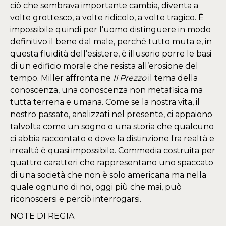
ciò che sembrava importante cambia, diventa a
volte grottesco, a volte ridicolo, a volte tragico. È
impossibile quindi per l’uomo distinguere in modo
definitivo il bene dal male, perché tutto muta e, in
questa fluidità dell’esistere, è illusorio porre le basi
di un edificio morale che resista all’erosione del
tempo. Miller affronta ne
Il Prezzo
il tema della
conoscenza, una conoscenza non metafisica ma
tutta terrena e umana. Come se la nostra vita, il
nostro passato, analizzati nel presente, ci appaiono
talvolta come un sogno o una storia che qualcuno
ci abbia raccontato e dove la distinzione fra realtà e
irrealtà è quasi impossibile. Commedia costruita per
quattro caratteri che rappresentano uno spaccato
di una società che non è solo americana ma nella
quale ognuno di noi, oggi più che mai, può
riconoscersi e perciò interrogarsi.
NOTE DI REGIA