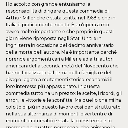
Ho accolto con grande entusiasmo la
responsabilità di dirigere questa commedia di
Arthur Miller che è stata scritta nel 1968 e che in
Italia è praticamente inedita. È un’opera a mio
avviso molto importante e che proprio in questi
giorni viene riproposta negli Stati Uniti e in
Inghilterra in occasione del decimo anniversario
della morte dell’autore. Ma è importante perché
riprende argomenti cari a Miller e ad altri autori
americani della seconda metà del Novecento che
hanno focalizzato sul tema della famiglia e del
disagio legato a mutamenti storico-economici il
loro interesse più appassionato. In questa
commedia tutto ha un prezzo: le scelte, i ricordi, gli
errori, le vittorie e le sconfitte. Ma quello che mi ha
colpito di più in questo lavoro così ben strutturato
nella sua alternanza di momenti divertenti e di
momenti drammatici è stata la consistenza e lo
spessore dei quattro personaggi che animano la