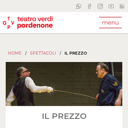
menu
HOME
/
SPETTACOLI
/
IL PREZZO
IL PREZZO