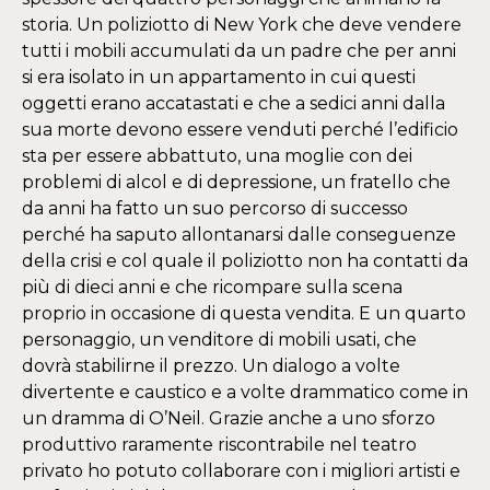
storia. Un poliziotto di New York che deve vendere
tutti i mobili accumulati da un padre che per anni
si era isolato in un appartamento in cui questi
oggetti erano accatastati e che a sedici anni dalla
sua morte devono essere venduti perché l’edificio
sta per essere abbattuto, una moglie con dei
problemi di alcol e di depressione, un fratello che
da anni ha fatto un suo percorso di successo
perché ha saputo allontanarsi dalle conseguenze
della crisi e col quale il poliziotto non ha contatti da
più di dieci anni e che ricompare sulla scena
proprio in occasione di questa vendita. E un quarto
personaggio, un venditore di mobili usati, che
dovrà stabilirne il prezzo. Un dialogo a volte
divertente e caustico e a volte drammatico come in
un dramma di O’Neil. Grazie anche a uno sforzo
produttivo raramente riscontrabile nel teatro
privato ho potuto collaborare con i migliori artisti e