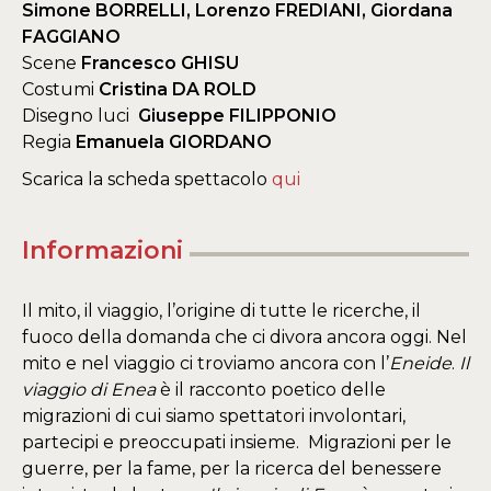
Simone BORRELLI, Lorenzo FREDIANI, Giordana
FAGGIANO
Scene
Francesco GHISU
Costumi
Cristina DA ROLD
Disegno luci
Giuseppe FILIPPONIO
Regia
Emanuela GIORDANO
Scarica la scheda spettacolo
qui
Informazioni
Il mito, il viaggio, l’origine di tutte le ricerche, il
fuoco della domanda che ci divora ancora oggi. Nel
mito e nel viaggio ci troviamo ancora con l’
Eneide
.
Il
viaggio di Enea
è il racconto poetico delle
migrazioni di cui siamo spettatori involontari,
partecipi e preoccupati insieme. Migrazioni per le
guerre, per la fame, per la ricerca del benessere