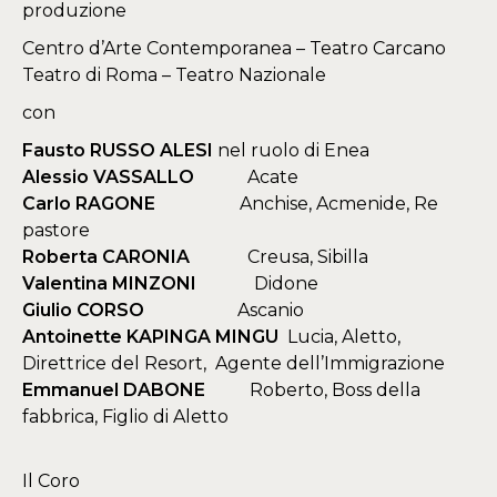
produzione
Centro d’Arte Contemporanea – Teatro Carcano
​Teatro di Roma – Teatro Nazionale
con
Fausto RUSSO ALESI
nel ruolo di Enea
Alessio VASSALLO
Acate
Carlo RAGONE
Anchise, Acmenide, Re
pastore
Roberta CARONIA
Creusa, Sibilla
Valentina MINZONI
Didone
Giulio CORSO
Ascanio
Antoinette KAPINGA MINGU
Lucia, Aletto,
Direttrice del Resort, Agente dell’Immigrazione
Emmanuel DABONE
Roberto, Boss della
fabbrica, Figlio di Aletto
Il Coro