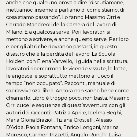
anche che qualcuno prova a dire “discutiamone,
mettiamoci insieme e parliamo di come stiamo, di
cosa stiamo passando”. Lo fanno Massimo Cirri e
Corrado Mandreoli della Camera del lavoro di
Milano. E a qualcosa serve. Poi i lavoratori si
mettono a scrivere, e anche questo serve. Per loro
e per gli altri che dovranno passarci, in questo
disastro che è la perdita del lavoro. La Scuola
Holden, con Elena Varvello, li guida nella scrittura. I
lavoratori ripercorrono le vicende vissute, le lotte,
le angosce, e soprattutto mettono a fuoco il
tempo “non occupato”. Racconti, manuale di
sopravvivenza, libro. Ancora non sanno bene come
chiamarlo. Libro è troppo poco, non basta. Massimo
Cirri cuce le sequenze di quest’avventura con gli
autori dei racconti: Patrizia Aprile, Idelma Beghi,
Maria Gloria Brazioli, Tiziana Crostelli, Alessio
D’Adda, Paola Fontana, Enrico Longoni, Marina
Moresco, Carmen Pizzetti, Angelo Ronchi, Luisa