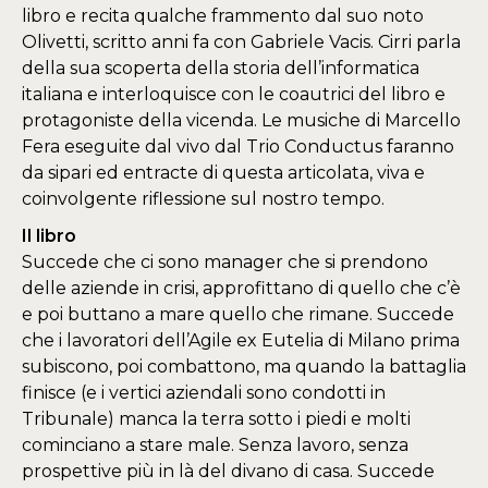
libro e recita qualche frammento dal suo noto
Olivetti, scritto anni fa con Gabriele Vacis. Cirri parla
della sua scoperta della storia dell’informatica
italiana e interloquisce con le coautrici del libro e
protagoniste della vicenda. Le musiche di Marcello
Fera eseguite dal vivo dal Trio Conductus faranno
da sipari ed entracte di questa articolata, viva e
coinvolgente riflessione sul nostro tempo.
Il libro
Succede che ci sono manager che si prendono
delle aziende in crisi, approfittano di quello che c’è
e poi buttano a mare quello che rimane. Succede
che i lavoratori dell’Agile ex Eutelia di Milano prima
subiscono, poi combattono, ma quando la battaglia
finisce (e i vertici aziendali sono condotti in
Tribunale) manca la terra sotto i piedi e molti
cominciano a stare male. Senza lavoro, senza
prospettive più in là del divano di casa. Succede