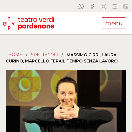
menu
HOME
/
SPETTACOLI
/
MASSIMO CIRRI, LAURA
CURINO, MARCELLO FERAIL TEMPO SENZA LAVORO