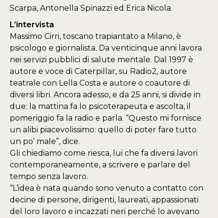
Scarpa, Antonella Spinazzi ed Erica Nicola.
L’intervista
Massimo Cirri, toscano trapiantato a Milano, è
psicologo e giornalista. Da venticinque anni lavora
nei servizi pubblici di salute mentale. Dal 1997 è
autore e voce di Caterpillar, su Radio2, autore
teatrale con Lella Costa e autore o coautore di
diversi libri. Ancora adesso, e da 25 anni, si divide in
due: la mattina fa lo psicoterapeuta e ascolta, il
pomeriggio fa la radio e parla. “Questo mi fornisce
un alibi piacevolissimo: quello di poter fare tutto
un po’ male”, dice.
Gli chiediamo come riesca, lui che fa diversi lavori
contemporaneamente, a scrivere e parlare del
tempo senza lavoro.
“L’idea è nata quando sono venuto a contatto con
decine di persone, dirigenti, laureati, appassionati
del loro lavoro e incazzati neri perché lo avevano