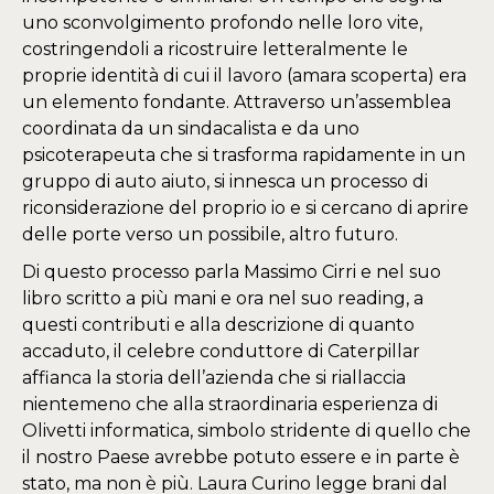
uno sconvolgimento profondo nelle loro vite,
costringendoli a ricostruire letteralmente le
proprie identità di cui il lavoro (amara scoperta) era
un elemento fondante. Attraverso un’assemblea
coordinata da un sindacalista e da uno
psicoterapeuta che si trasforma rapidamente in un
gruppo di auto aiuto, si innesca un processo di
riconsiderazione del proprio io e si cercano di aprire
delle porte verso un possibile, altro futuro.
Di questo processo parla Massimo Cirri e nel suo
libro scritto a più mani e ora nel suo reading, a
questi contributi e alla descrizione di quanto
accaduto, il celebre conduttore di Caterpillar
affianca la storia dell’azienda che si riallaccia
nientemeno che alla straordinaria esperienza di
Olivetti informatica, simbolo stridente di quello che
il nostro Paese avrebbe potuto essere e in parte è
stato, ma non è più. Laura Curino legge brani dal