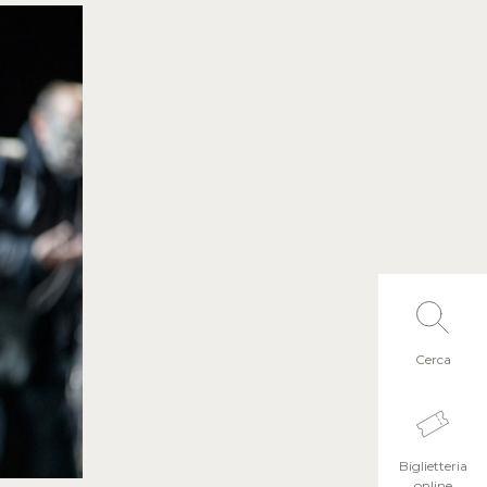
Cerca
Biglietteria
online