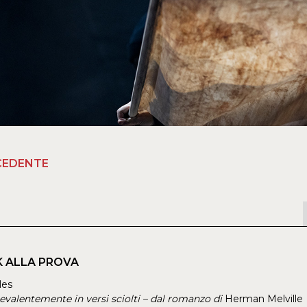
CEDENTE
K ALLA PROVA
les
evalentemente in versi sciolti – dal romanzo di
Herman Melville