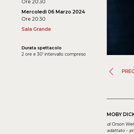
Ore 20:30
Mercoledì 06 Marzo 2024
Ore 20:30
Sala Grande
Durata spettacolo
2 ore e 30' intervallo compreso
PRE
MOBY DIC
di
Orson Wel
adattato – pr