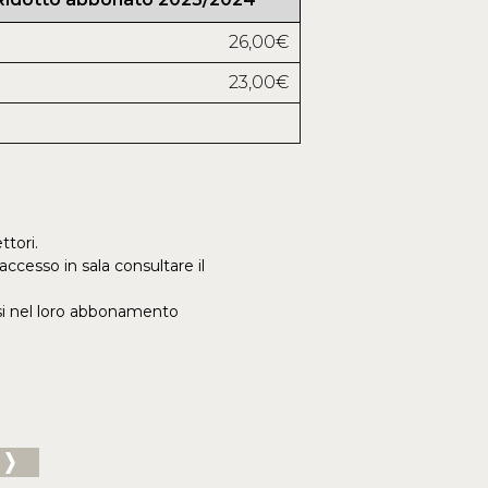
26,00€
23,00€
ttori.
accesso in sala consultare il
lusi nel loro abbonamento