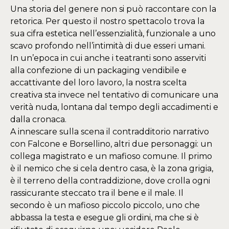
Una storia del genere non si può raccontare con la
retorica. Per questo il nostro spettacolo trova la
sua cifra estetica nell’essenzialità, funzionale a uno
scavo profondo nell’intimità di due esseri umani.
In un’epoca in cui anche i teatranti sono asserviti
alla confezione di un packaging vendibile e
accattivante del loro lavoro, la nostra scelta
creativa sta invece nel tentativo di comunicare una
verità nuda, lontana dal tempo degli accadimenti e
dalla cronaca.
A innescare sulla scena il contradditorio narrativo
con Falcone e Borsellino, altri due personaggi: un
collega magistrato e un mafioso comune. Il primo
è il nemico che si cela dentro casa, è la zona grigia,
è il terreno della contraddizione, dove crolla ogni
rassicurante steccato tra il bene e il male. Il
secondo è un mafioso piccolo piccolo, uno che
abbassa la testa e esegue gli ordini, ma che si è