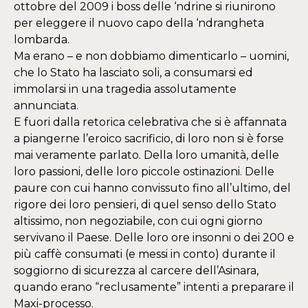
ottobre del 2009 i boss delle ‘ndrine si riunirono
per eleggere il nuovo capo della ‘ndrangheta
lombarda.
Ma erano – e non dobbiamo dimenticarlo – uomini,
che lo Stato ha lasciato soli, a consumarsi ed
immolarsi in una tragedia assolutamente
annunciata.
E fuori dalla retorica celebrativa che si è affannata
a piangerne l’eroico sacrificio, di loro non si è forse
mai veramente parlato. Della loro umanità, delle
loro passioni, delle loro piccole ostinazioni. Delle
paure con cui hanno convissuto fino all’ultimo, del
rigore dei loro pensieri, di quel senso dello Stato
altissimo, non negoziabile, con cui ogni giorno
servivano il Paese. Delle loro ore insonni o dei 200 e
più caffè consumati (e messi in conto) durante il
soggiorno di sicurezza al carcere dell’Asinara,
quando erano “reclusamente” intenti a preparare il
Maxi-processo.