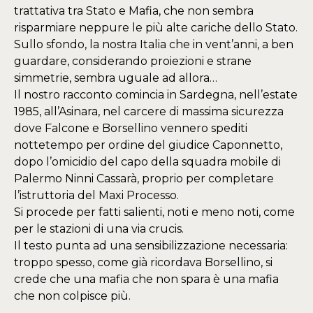
trattativa tra Stato e Mafia, che non sembra
risparmiare neppure le più alte cariche dello Stato.
Sullo sfondo, la nostra Italia che in vent’anni, a ben
guardare, considerando proiezioni e strane
simmetrie, sembra uguale ad allora…
Il nostro racconto comincia in Sardegna, nell’estate
1985, all’Asinara, nel carcere di massima sicurezza
dove Falcone e Borsellino vennero spediti
nottetempo per ordine del giudice Caponnetto,
dopo l’omicidio del capo della squadra mobile di
Palermo Ninni Cassarà, proprio per completare
l’istruttoria del Maxi Processo.
Si procede per fatti salienti, noti e meno noti, come
per le stazioni di una via crucis.
Il testo punta ad una sensibilizzazione necessaria:
troppo spesso, come già ricordava Borsellino, si
crede che una mafia che non spara è una mafia
che non colpisce più.