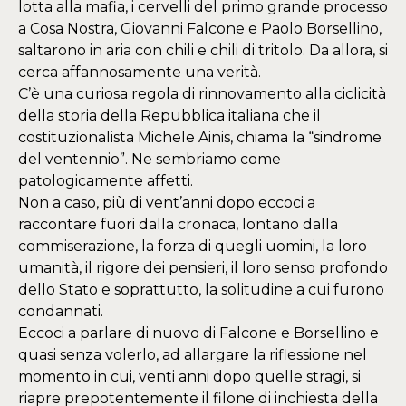
lotta alla mafia, i cervelli del primo grande processo
a Cosa Nostra, Giovanni Falcone e Paolo Borsellino,
saltarono in aria con chili e chili di tritolo. Da allora, si
cerca affannosamente una verità.
C’è una curiosa regola di rinnovamento alla ciclicità
della storia della Repubblica italiana che il
costituzionalista Michele Ainis, chiama la “sindrome
del ventennio”. Ne sembriamo come
patologicamente affetti.
Non a caso, più di vent’anni dopo eccoci a
raccontare fuori dalla cronaca, lontano dalla
commiserazione, la forza di quegli uomini, la loro
umanità, il rigore dei pensieri, il loro senso profondo
dello Stato e soprattutto, la solitudine a cui furono
condannati.
Eccoci a parlare di nuovo di Falcone e Borsellino e
quasi senza volerlo, ad allargare la riflessione nel
momento in cui, venti anni dopo quelle stragi, si
riapre prepotentemente il filone di inchiesta della