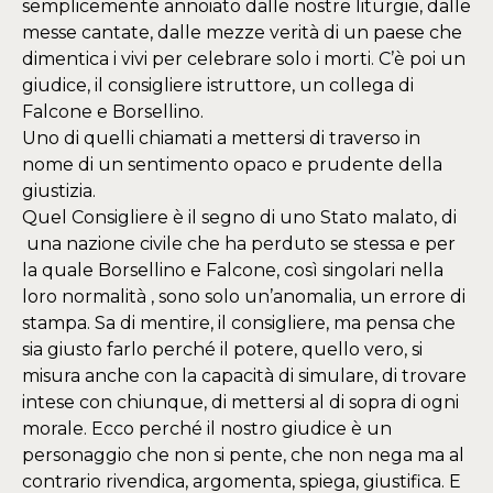
semplicemente annoiato dalle nostre liturgie, dalle
messe cantate, dalle mezze verità di un paese che
dimentica i vivi per celebrare solo i morti. C’è poi un
giudice, il consigliere istruttore, un collega di
Falcone e Borsellino.
Uno di quelli chiamati a mettersi di traverso in
nome di un sentimento opaco e prudente della
giustizia.
Quel Consigliere è il segno di uno Stato malato, di
una nazione civile che ha perduto se stessa e per
la quale Borsellino e Falcone, così singolari nella
loro normalità , sono solo un’anomalia, un errore di
stampa. Sa di mentire, il consigliere, ma pensa che
sia giusto farlo perché il potere, quello vero, si
misura anche con la capacità di simulare, di trovare
intese con chiunque, di mettersi al di sopra di ogni
morale. Ecco perché il nostro giudice è un
personaggio che non si pente, che non nega ma al
contrario rivendica, argomenta, spiega, giustifica. E