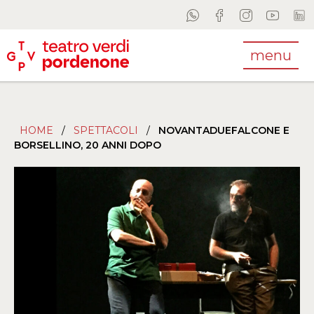
menu
HOME
/
SPETTACOLI
/
NOVANTADUEFALCONE E
BORSELLINO, 20 ANNI DOPO