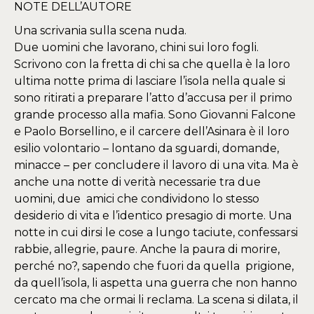
NOTE DELL’AUTORE
Una scrivania sulla scena nuda.
Due uomini che lavorano, chini sui loro fogli.
Scrivono con la fretta di chi sa che quella è la loro
ultima notte prima di lasciare l’isola nella quale si
sono ritirati a preparare l’atto d’accusa per il primo
grande processo alla mafia. Sono Giovanni Falcone
e Paolo Borsellino, e il carcere dell’Asinara è il loro
esilio volontario – lontano da sguardi, domande,
minacce – per concludere il lavoro di una vita. Ma è
anche una notte di verità necessarie tra due
uomini, due amici che condividono lo stesso
desiderio di vita e l’identico presagio di morte. Una
notte in cui dirsi le cose a lungo taciute, confessarsi
rabbie, allegrie, paure. Anche la paura di morire,
perché no?, sapendo che fuori da quella prigione,
da quell’isola, li aspetta una guerra che non hanno
cercato ma che ormai li reclama. La scena si dilata, il