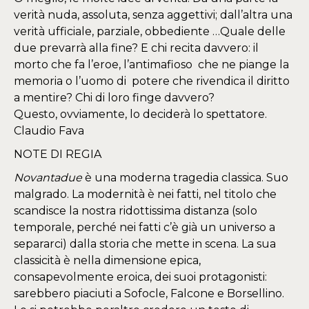
verità nuda, assoluta, senza aggettivi; dall’altra una
verità ufficiale, parziale, obbediente …Quale delle
due prevarrà alla fine? E chi recita davvero: il
morto che fa l’eroe, l’antimafioso che ne piange la
memoria o l’uomo di potere che rivendica il diritto
a mentire? Chi di loro finge davvero?
Questo, ovviamente, lo deciderà lo spettatore.
Claudio Fava
NOTE DI REGIA
Novantadue
è una moderna tragedia classica. Suo
malgrado. La modernità è nei fatti, nel titolo che
scandisce la nostra ridottissima distanza (solo
temporale, perché nei fatti c’è già un universo a
separarci) dalla storia che mette in scena. La sua
classicità è nella dimensione epica,
consapevolmente eroica, dei suoi protagonisti:
sarebbero piaciuti a Sofocle, Falcone e Borsellino.