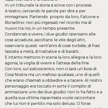
In un tribunale la storia si scrive con i processi.
A teatro, cercando le parole per dire e per
immaginare. Partendo proprio da loro, Falcone e
Borsellino: non più ingessati nel ricordo ma di
nuovo tra noi, in un tempo presente.
Condannati a vivere, i due giudici ripensano alle
cose accadute, ascoltano le vite degli altri,
osservano questi vent’anni di cose torbide, di frasi
lasciate a metà, di trattative e di baratti…
E intanto mettono in scena la loro allegria e la loro
agonia, la voglia di vivere e l’attesa della fine.
Con loro, sul palcoscenico, non ci sarà un boss di
Cosa Nostra ma un mafioso qualsiasi, uno di quelli
che erano chiamati a obbedire e a tacere. Al nostro
personaggio era toccato in sorte il compito di
ammazzare uno dei due giudici: non lo ha fatto e a
quella sua vittima risparmiata vuole raccontare
che lui non è pentito ma solo deluso. O forse