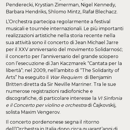
Penderecki, Krystian Zimerman, Nigel Kennedy,
Barbara Hendriks, Shlomo Mintz, Rafał Blechacz.
L’Orchestra partecipa regolarmente a festival
musicali e tournée internazionali. Le più importanti
realizzazioni artistiche nella storia recente nella
sua attività sono il concerto di Jean Michael Jarre
per il XXV anniversario del movimento Solidarność;
il concerto per l’anniversario del grande sciopero
con l’esecuzione di Jan Kaczmarek “Cantata per la
libertà”; nel 2009, nell’ambito di “The Solidarity of
Arts” ha eseguito il
War Requiem
di Benjamin
Britten diretta da Sir Neville Marriner. Tra le sue
numerose registrazioni radiofoniche e
discografiche, di particolare interesse la
VI Sinfonia
e il Concerto per violino
e orchestra
di Čajkovskij,
solista Maxim Vengerov.
Il concerto pordenonese segna il ritorno
dell’Orchestra in Italia dopo circa quarant’anni di