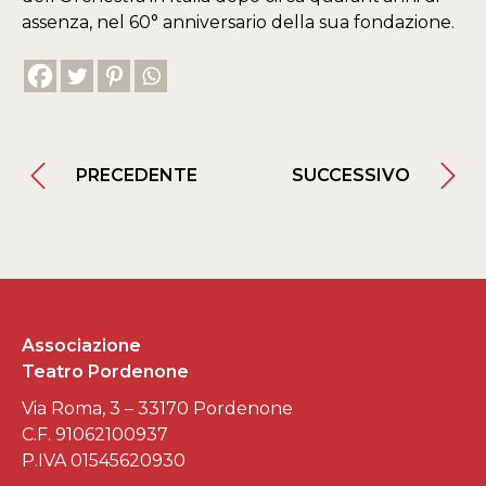
assenza, nel 60° anniversario della sua fondazione.
PRECEDENTE
SUCCESSIVO
Associazione
Teatro Pordenone
Via Roma, 3 – 33170 Pordenone
C.F. 91062100937
P.IVA 01545620930