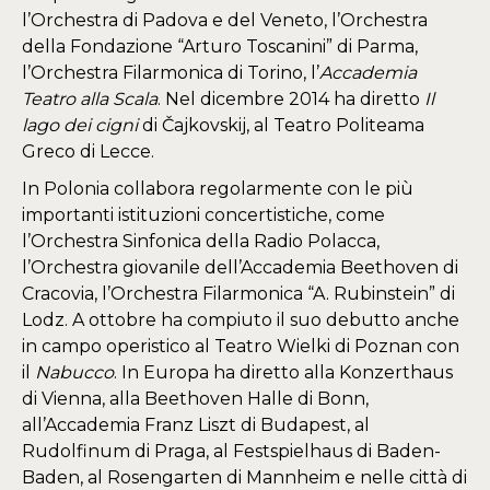
l’Orchestra di Padova e del Veneto, l’Orchestra
della Fondazione “Arturo Toscanini” di Parma,
l’Orchestra Filarmonica di Torino, l’
Accademia
Teatro alla Scala
. Nel dicembre 2014 ha diretto
Il
lago dei cigni
di Čajkovskij, al Teatro Politeama
Greco di Lecce.
In Polonia collabora regolarmente con le più
importanti istituzioni concertistiche, come
l’Orchestra Sinfonica della Radio Polacca,
l’Orchestra giovanile dell’Accademia Beethoven di
Cracovia, l’Orchestra Filarmonica “A. Rubinstein” di
Lodz. A ottobre ha compiuto il suo debutto anche
in campo operistico al Teatro Wielki di Poznan con
il
Nabucco
. In Europa ha diretto alla Konzerthaus
di Vienna, alla Beethoven Halle di Bonn,
all’Accademia Franz Liszt di Budapest, al
Rudolfinum di Praga, al Festspielhaus di Baden-
Baden, al Rosengarten di Mannheim e nelle città di