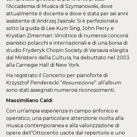
l’Accademia di Musica di Szymanowski, dove
attualmente è docente e dove è stata per sei anni
assistente di Andrzej Jasiński. Si è perfezionata
sotto la guida di Lee Kum Sing, John Perry e
Krystian Zimerman. Vincitrice di numerosi concorsi
pianistici polacchi e internazionali e di una borsa di
studio Fryderyk Chopin Society di Varsavia elargita
dal Ministero della Cultura, ha debuttato nel 2003
alla Carnegie Hall di New York.
Ha registrato il Concerto per pianoforte di
Krzysztof Penderecki “
Resurrezione
“: all’album
sono stati assegnati numerosi riconoscimenti.
Massimiliano Caldi
Con un’ampia esperienza in campo sinfonico e
operistico, una particolare attenzione rivolta alla
musica contemporanea e alla valorizzazione di
opere dell’Ottocento uscite dal repertorio e uno