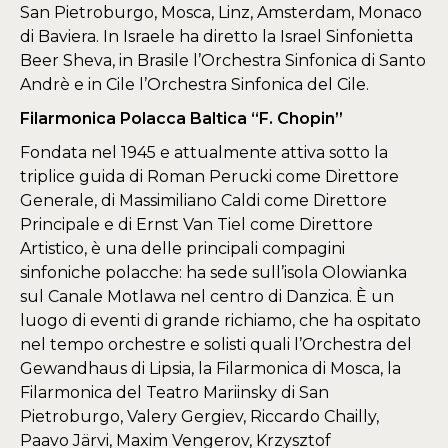
San Pietroburgo, Mosca, Linz, Amsterdam, Monaco
di Baviera. In Israele ha diretto la Israel Sinfonietta
Beer Sheva, in Brasile l’Orchestra Sinfonica di Santo
Andrè e in Cile l’Orchestra Sinfonica del Cile.
Filarmonica Polacca Baltica “F. Chopin”
Fondata nel 1945 e attualmente attiva sotto la
triplice guida di Roman Perucki come Direttore
Generale, di Massimiliano Caldi come Direttore
Principale e di Ernst Van Tiel come Direttore
Artistico, è una delle principali compagini
sinfoniche polacche: ha sede sull’isola Olowianka
sul Canale Motlawa nel centro di Danzica. È un
luogo di eventi di grande richiamo, che ha ospitato
nel tempo orchestre e solisti quali
l’Orchestra del
Gewandhaus di Lipsia, la Filarmonica di Mosca, la
Filarmonica del Teatro Mariinsky di San
Pietroburgo, Valery Gergiev, Riccardo Chailly,
Paavo Järvi, Maxim Vengerov, Krzysztof