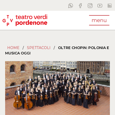
menu
HOME
/
SPETTACOLI
/
OLTRE CHOPIN: POLONIA E
MUSICA OGGI