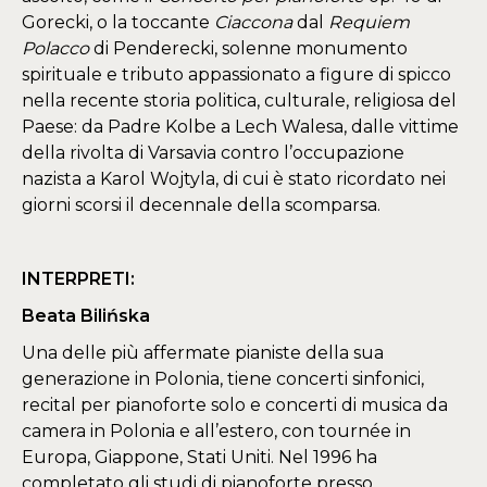
Gorecki, o la toccante
Ciaccona
dal
Requiem
Polacco
di Penderecki, solenne monumento
spirituale e tributo appassionato a figure di spicco
nella recente storia politica, culturale, religiosa del
Paese: da Padre Kolbe a Lech Walesa, dalle vittime
della rivolta di Varsavia contro l’occupazione
nazista a Karol Wojtyla, di cui è stato ricordato nei
giorni scorsi il decennale della scomparsa.
INTERPRETI:
Beata Bilińska
Una delle più affermate pianiste della sua
generazione in Polonia, tiene concerti sinfonici,
recital per pianoforte solo e concerti di musica da
camera in Polonia e all’estero, con tournée in
Europa, Giappone, Stati Uniti. Nel 1996 ha
completato gli studi di pianoforte presso