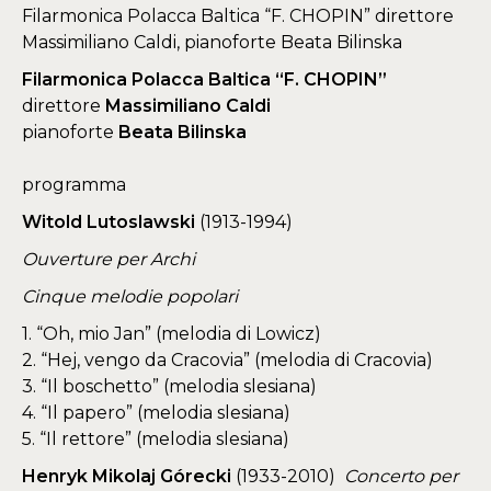
Filarmonica Polacca Baltica “F. CHOPIN” direttore
Massimiliano Caldi, pianoforte Beata Bilinska
Filarmonica Polacca Baltica “F. CHOPIN”
direttore
Massimiliano Caldi
pianoforte
Beata Bilinska
programma
Witold Lutoslawski
(1913-1994)
Ouverture per Archi
Cinque melodie popolari
1. “Oh, mio Jan” (melodia di Lowicz)
2. “Hej, vengo da Cracovia” (melodia di Cracovia)
3. “Il boschetto” (melodia slesiana)
4. “Il papero” (melodia slesiana)
5. “Il rettore” (melodia slesiana)
Henryk Mikolaj Górecki
(1933-2010)
Concerto per