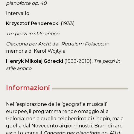
pianoforte op. 40
Intervallo
Krzysztof Penderecki
(1933)
Tre pezzi in stile antico
Ciaccona per Archi
, dal
Requiem Polacco
, in
memoria di Karol Wojtyla
Henryk Mikolaj Górecki
(1933-2010),
Tre pezzi in
stile antico
Informazioni
Nell’esplorazione delle ‘geografie musicali’
europee, il programma rende omaggio alla
Polonia: non a quella celeberrima di Chopin, ma a
quella dal Novecento ai giorni nostri. Brani di raro
ascolto, come il
Concerto per pianoforte
op. 40 di