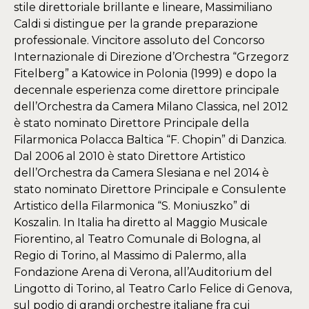
stile direttoriale brillante e lineare, Massimiliano
Caldi si distingue per la grande preparazione
professionale. Vincitore assoluto del Concorso
Internazionale di Direzione d’Orchestra “Grzegorz
Fitelberg” a Katowice in Polonia (1999) e dopo la
decennale esperienza come direttore principale
dell’Orchestra da Camera Milano Classica, nel 2012
è stato nominato Direttore Principale della
Filarmonica Polacca Baltica “F. Chopin” di Danzica.
Dal 2006 al 2010 è stato Direttore Artistico
dell’Orchestra da Camera Slesiana e nel 2014 è
stato nominato Direttore Principale e Consulente
Artistico della Filarmonica “S. Moniuszko” di
Koszalin. In Italia ha diretto al Maggio Musicale
Fiorentino, al Teatro Comunale di Bologna, al
Regio di Torino, al Massimo di Palermo, alla
Fondazione Arena di Verona, all’Auditorium del
Lingotto di Torino, al Teatro Carlo Felice di Genova,
sul podio di grandi orchestre italiane fra cui