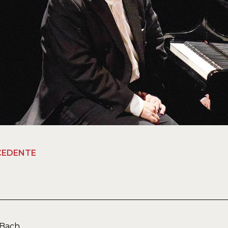
CEDENTE
 Bach