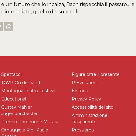
 un futuro che lo incalza, Bach rispecchia il passato… e 
o immediato, quello dei suoi figli.
Spettacoli
Figure oltre il presente
TGVP On demand
R-Evolution
Montagna Teatro Festival.
Editoria
Educational
Privacy Policy
Gustav Mahler
Accessibilità del sito
Jugendorchester
Amministrazione
Premio Pordenone Musica
Trasparente
Omaggio a Pier Paolo
Press area