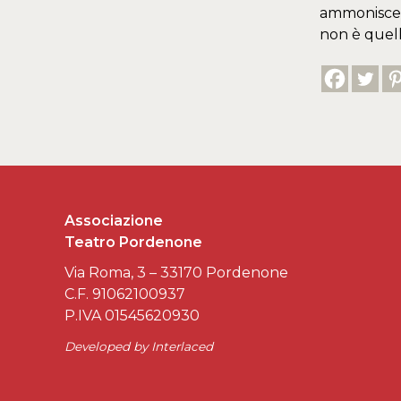
ammonisce e
non è quell
Associazione
Teatro Pordenone
Via Roma, 3 – 33170 Pordenone
C.F. 91062100937
P.IVA 01545620930
Developed by
Interlaced