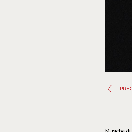
PRE
Musiche di