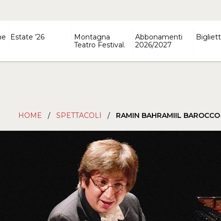
ne
Estate ’26
Montagna
Abbonamenti
Bigliett
Teatro Festival.
2026/2027
HOME
/
SPETTACOLI
/
RAMIN BAHRAMIIL BAROCCO