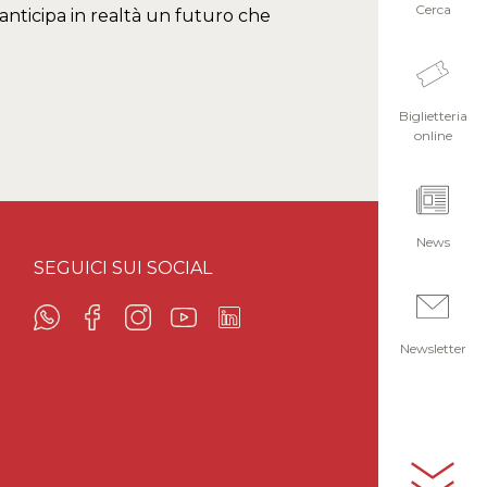
Cerca
anticipa in realtà un futuro che
Biglietteria
online
News
SEGUICI SUI SOCIAL
Newsletter