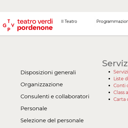
Il Teatro
Programmazio
Serviz
Disposizioni generali
Servizi
Liste d
Organizzazione
Conti 
Class 
Consulenti e collaboratori
Carta 
Personale
Selezione del personale