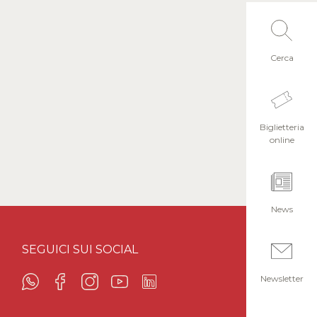
Cerca
Biglietteria
online
News
SEGUICI SUI SOCIAL
Newsletter