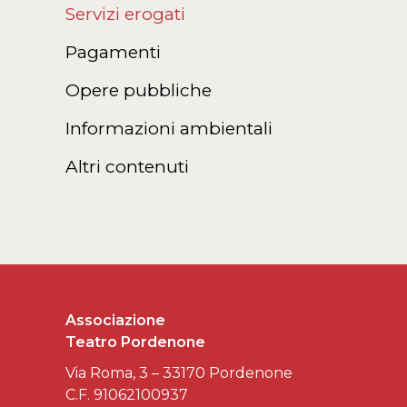
Servizi erogati
Pagamenti
Opere pubbliche
Informazioni ambientali
Altri contenuti
Associazione
Teatro Pordenone
Via Roma, 3 – 33170 Pordenone
C.F. 91062100937