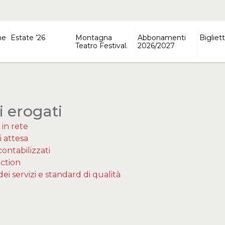
ne
Estate ’26
Montagna
Abbonamenti
Bigliett
Teatro Festival.
2026/2027
i erogati
 in rete
i attesa
contabilizzati
action
dei servizi e standard di qualità