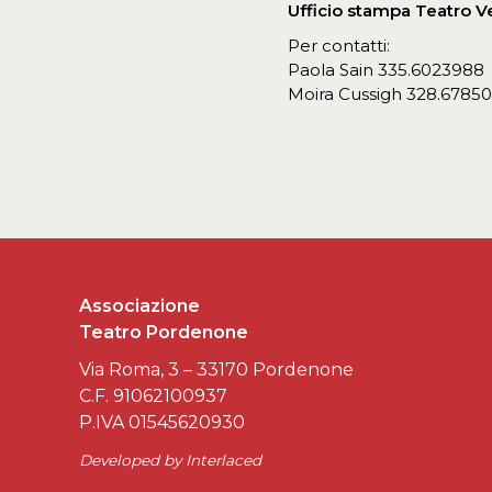
Ufficio stampa Teatro 
Per contatti:
Paola Sain 335.6023988
Moira Cussigh 328.6785
Associazione
Teatro Pordenone
Via Roma, 3 – 33170 Pordenone
C.F. 91062100937
P.IVA 01545620930
Developed by
Interlaced