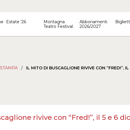
ne
Estate ’26
Montagna
Abbonamenti
Bigliett
Teatro Festival.
2026/2027
 STAMPA
/
IL MITO DI BUSCAGLIONE RIVIVE CON “FRED!”, IL
scaglione rivive con “Fred!”, il 5 e 6 