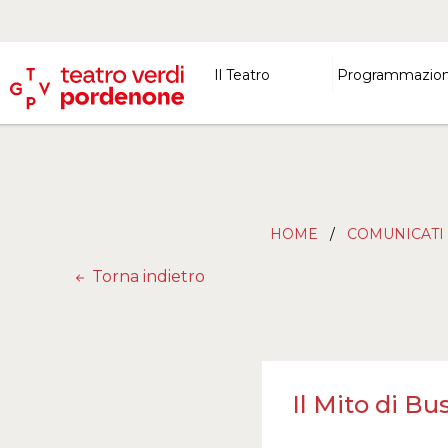
Il Teatro
Programmazio
HOME
/
COMUNICATI
Torna indietro
Il Mito di Bu