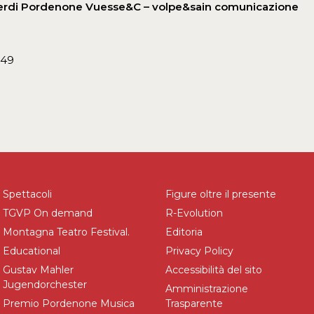
Verdi Pordenone Vuesse&C – volpe&sain comunicazione
049
Spettacoli
Figure oltre il presente
TGVP On demand
R-Evolution
Montagna Teatro Festival.
Editoria
Educational
Privacy Policy
Gustav Mahler
Accessibilità del sito
Jugendorchester
Amministrazione
Premio Pordenone Musica
Trasparente