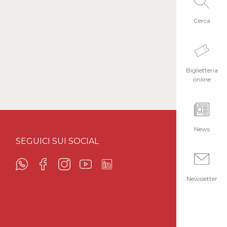
Cerca
Biglietteria
online
News
SEGUICI SUI SOCIAL
Newsletter