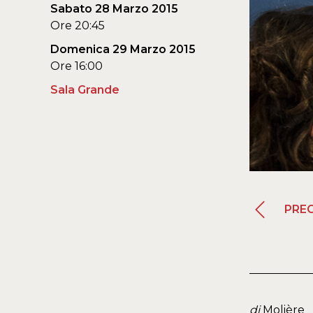
Sabato 28 Marzo 2015
Ore 20:45
Domenica 29 Marzo 2015
Ore 16:00
Sala Grande
PRE
di
Molière