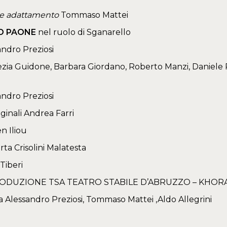
 e adattamento
Tommaso Mattei
O PAONE
nel ruolo di Sganarello
ndro Preziosi
zia Guidone, Barbara Giordano, Roberto Manzi, Daniele P
andro Preziosi
ginali Andrea Farri
n Iliou
ta Crisolini Malatesta
 Tiberi
ODUZIONE TSA TEATRO STABILE D’ABRUZZO – KHOR
 Alessandro Preziosi, Tommaso Mattei ,Aldo Allegrini