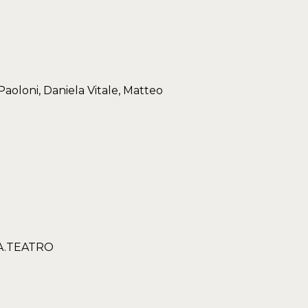
aoloni, Daniela Vitale, Matteo
A.TEATRO