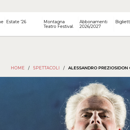
ne
Estate ’26
Montagna
Abbonamenti
Bigliett
Teatro Festival.
2026/2027
HOME
/
SPETTACOLI
/
ALESSANDRO PREZIOSIDON 