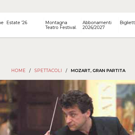
ne
Estate ’26
Montagna
Abbonamenti
Bigliett
Teatro Festival.
2026/2027
HOME
/
SPETTACOLI
/
MOZART, GRAN PARTITA