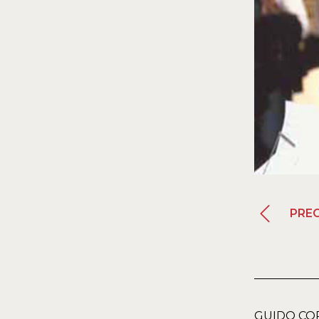
PRE
GUIDO COR