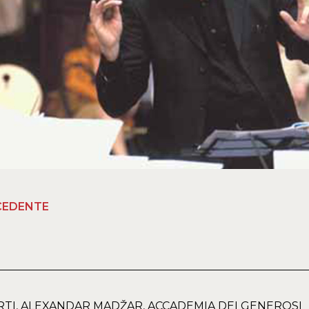
CEDENTE
TI, ALEXANDAR MADŽAR, ACCADEMIA DEI GENEROSI