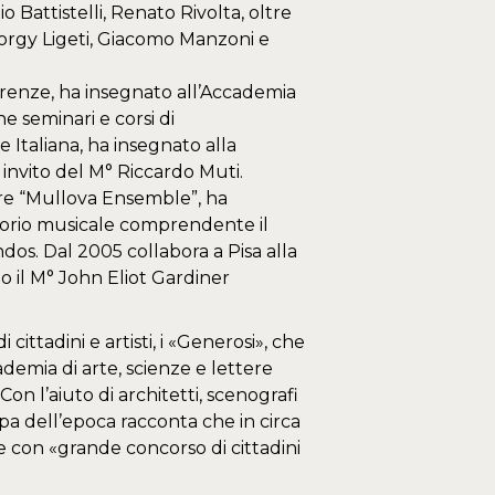
o Battistelli, Renato Rivolta, oltre
yorgy Ligeti, Giacomo Manzoni e
Firenze, ha insegnato all’Accademia
ne seminari e corsi di
Italiana, ha insegnato alla
invito del M° Riccardo Muti.
bre “Mullova Ensemble”, ha
rtorio musicale comprendente il
dos. Dal 2005 collabora a Pisa alla
 il M° John Eliot Gardiner
ttadini e artisti, i «Generosi», che
demia di arte, scienze e lettere
Con l’aiuto di architetti, scenografi
mpa dell’epoca racconta che in circa
pre con «grande concorso di cittadini