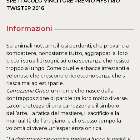
SPETTACOLO VINCITORE PREMIO HYSTRIO
TWISTER 2016
Informazioni
Sei animali notturni, illusi perdenti, che provano a
combattere, nonostante tutto, aggrappati ai loro
piccoli squallidi sogni, ad una speranza che resiste
troppo a lungo. Come quelle erbacce infestanti e
velenose che crescono e ricrescono senza che si
riesca mai ad estirparle.
Carrozzeria Orfeo
: un nome che nasce dalla
contrapposizione di parole tra loro molto diverse.
La concretezza di una carrozzeria e il simbolo
dell’arte. La fatica del mestiere, il sacrificio e la
manualità dell’artigiano, e allo stesso tempo la
volontà di vivere un’esperienza onirica.
“
La deformazione comica mette a fuoco la realtà, il