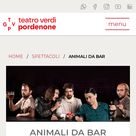
menu
HOME
/
SPETTACOLI
/
ANIMALI DA BAR
ANIMALI DA BAR