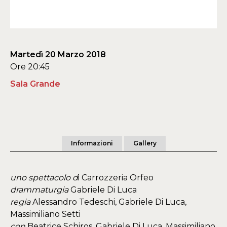
Martedì 20 Marzo 2018
Ore 20:45
Sala Grande
Informazioni
Gallery
uno spettacolo d
i Carrozzeria Orfeo
drammaturgia
Gabriele Di Luca
regia
Alessandro Tedeschi, Gabriele Di Luca,
Massimiliano Setti
con
Beatrice Schiros, Gabriele Di Luca, Massimiliano