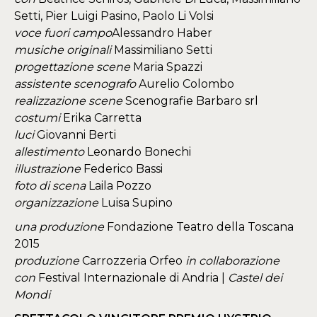
Setti, Pier Luigi Pasino, Paolo Li Volsi
voce fuori campo
Alessandro Haber
musiche originali
Massimiliano Setti
progettazione scene
Maria Spazzi
assistente scenografo
Aurelio Colombo
realizzazione scene
Scenografie Barbaro srl
costumi
Erika Carretta
luci
Giovanni Berti
allestimento
Leonardo Bonechi
illustrazione
Federico Bassi
foto di scena
Laila Pozzo
organizzazione
Luisa Supino
una produzione
Fondazione Teatro della Toscana
2015
produzione
Carrozzeria Orfeo
in collaborazione
con
Festival Internazionale di Andria |
Castel dei
Mondi