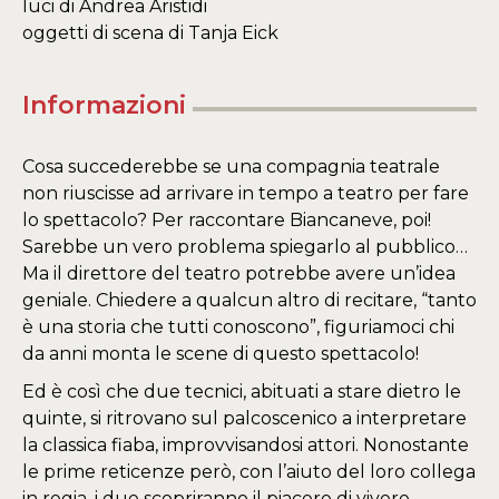
luci di Andrea Aristidi
oggetti di scena di Tanja Eick
Informazioni
Cosa succederebbe se una compagnia teatrale
non riuscisse ad arrivare in tempo a teatro per fare
lo spettacolo? Per raccontare Biancaneve, poi!
Sarebbe un vero problema spiegarlo al pubblico…
Ma il direttore del teatro potrebbe avere un’idea
geniale. Chiedere a qualcun altro di recitare, “tanto
è una storia che tutti conoscono”, figuriamoci chi
da anni monta le scene di questo spettacolo!
Ed è così che due tecnici, abituati a stare dietro le
quinte, si ritrovano sul palcoscenico a interpretare
la classica fiaba, improvvisandosi attori. Nonostante
le prime reticenze però, con l’aiuto del loro collega
in regia, i due scopriranno il piacere di vivere