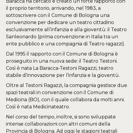
Baracca ha cercato e creato un forte rapporto con
il proprio territorio, arrivando, nel 1983, a
sottoscrivere con il Comune di Bologna una
convenzione per dedicare un teatro cittadino
esclusivamente all’infanzia e alla gioventù: il Teatro
Sanleonardo (prima convenzione in Italia tra un
ente pubblico e una compagnia di Teatro ragazzi).
Dal 1995 il rapporto con il Comune di Bologna è
proseguito in una nuova sede: il Teatro Testoni.
Così è nata La Baracca-Testoni Ragazzi, teatro
stabile d’innovazione per l’infanzia e la gioventù.
Oltre al Testoni Ragazzi, la compagnia gestisce due
spazi teatrali in convenzione con il Comune di
Medicina (BO), con il quale collabora da molti anni.
Così è nata Medicinateatro.
Nel corso del tempo, inoltre, si sono sviluppate
intense collaborazioni con altri comuni della
Provincia di Bologna. Ad oggi le stagioni teatrali