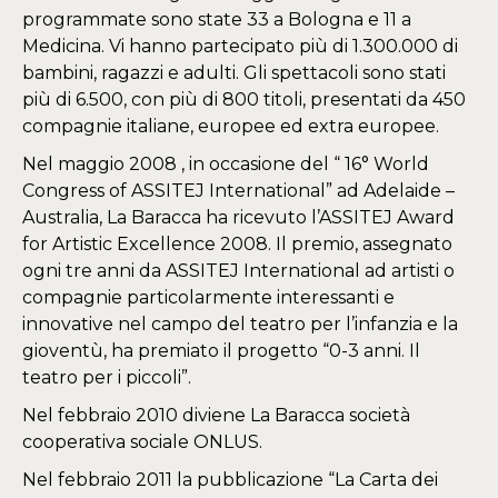
programmate sono state 33 a Bologna e 11 a
Medicina. Vi hanno partecipato più di 1.300.000 di
bambini, ragazzi e adulti. Gli spettacoli sono stati
più di 6.500, con più di 800 titoli, presentati da 450
compagnie italiane, europee ed extra europee.
Nel maggio 2008 , in occasione del “ 16° World
Congress of ASSITEJ International” ad Adelaide –
Australia, La Baracca ha ricevuto l’ASSITEJ Award
for Artistic Excellence 2008. Il premio, assegnato
ogni tre anni da ASSITEJ International ad artisti o
compagnie particolarmente interessanti e
innovative nel campo del teatro per l’infanzia e la
gioventù, ha premiato il progetto “0-3 anni. Il
teatro per i piccoli”.
Nel febbraio 2010 diviene La Baracca società
cooperativa sociale ONLUS.
Nel febbraio 2011 la pubblicazione “La Carta dei