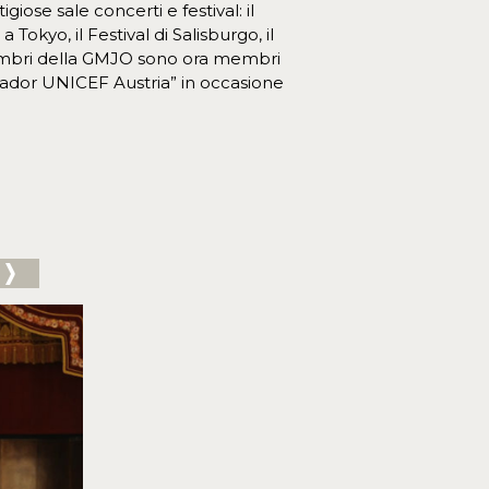
ose sale concerti e festival: il
kyo, il Festival di Salisburgo, il
-membri della GMJO sono ora membri
ador UNICEF Austria” in occasione