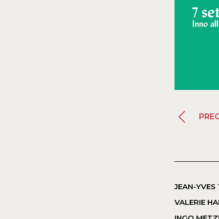
PRE
JEAN-YVES
VALERIE H
INGO MET