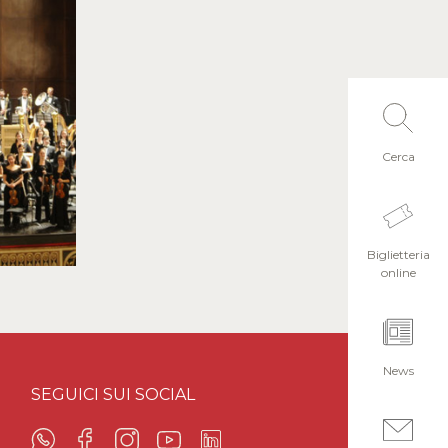
Cerca
Biglietteria
online
News
SEGUICI SUI SOCIAL