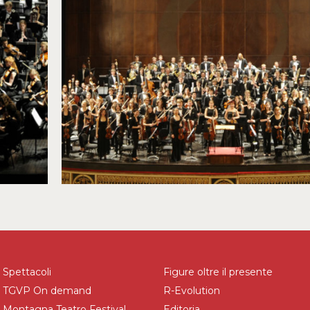
Spettacoli
Figure oltre il presente
TGVP On demand
R-Evolution
Montagna Teatro Festival.
Editoria