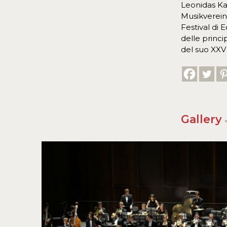
Leonidas Kav
Musikverein 
Festival di
delle princ
del suo XXV 
Gallery