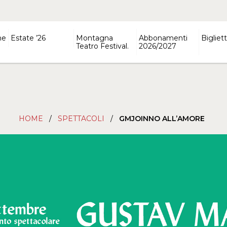
ne
Estate ’26
Montagna
Abbonamenti
Bigliett
Teatro Festival.
2026/2027
HOME
/
SPETTACOLI
/
GMJOINNO ALL’AMORE