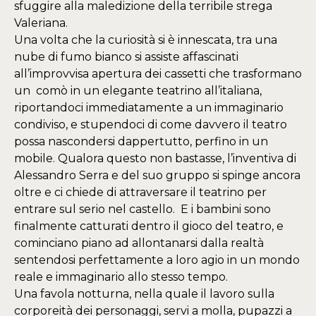
sfuggire alla maledizione della terribile strega
Valeriana.
Una volta che la curiosità si è innescata, tra una
nube di fumo bianco si assiste affascinati
all’improvvisa apertura dei cassetti che trasformano
un comò in un elegante teatrino all’italiana,
riportandoci immediatamente a un immaginario
condiviso, e stupendoci di come davvero il teatro
possa nascondersi dappertutto, perfino in un
mobile. Qualora questo non bastasse, l’inventiva di
Alessandro Serra e del suo gruppo si spinge ancora
oltre e ci chiede di attraversare il teatrino per
entrare sul serio nel castello. E i bambini sono
finalmente catturati dentro il gioco del teatro, e
cominciano piano ad allontanarsi dalla realtà
sentendosi perfettamente a loro agio in un mondo
reale e immaginario allo stesso tempo.
Una favola notturna, nella quale il lavoro sulla
corporeità dei personaggi, servi a molla, pupazzi a