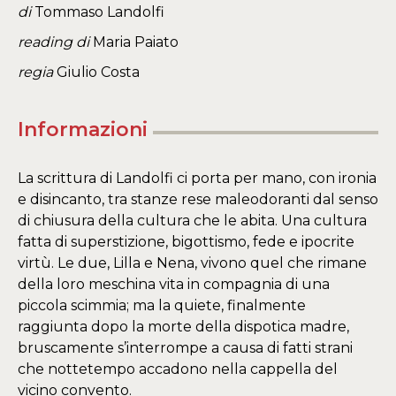
di
Tommaso Landolfi
reading di
Maria Paiato
regia
Giulio Costa
Informazioni
La scrittura di Landolfi ci porta per mano, con ironia
e disincanto, tra stanze rese maleodoranti dal senso
di chiusura della cultura che le abita. Una cultura
fatta di superstizione, bigottismo, fede e ipocrite
virtù. Le due, Lilla e Nena, vivono quel che rimane
della loro meschina vita in compagnia di una
piccola scimmia; ma la quiete, finalmente
raggiunta dopo la morte della dispotica madre,
bruscamente s’interrompe a causa di fatti strani
che nottetempo accadono nella cappella del
vicino convento.