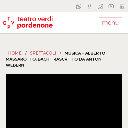
menu
HOME
/
SPETTACOLI
/
MUSICA – ALBERTO
MASSAROTTO, BACH TRASCRITTO DA ANTON
WEBERN