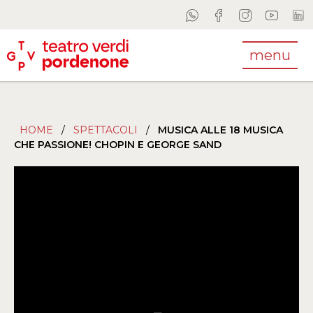
menu
HOME
/
SPETTACOLI
/
MUSICA ALLE 18 MUSICA
CHE PASSIONE! CHOPIN E GEORGE SAND